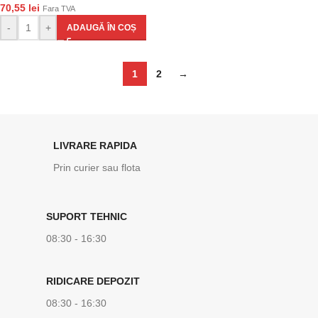
70,55
lei
Fara TVA
-
+
ADAUGĂ ÎN COȘ
1
2
→
LIVRARE RAPIDA
Prin curier sau flota
SUPORT TEHNIC
08:30 - 16:30
RIDICARE DEPOZIT
08:30 - 16:30