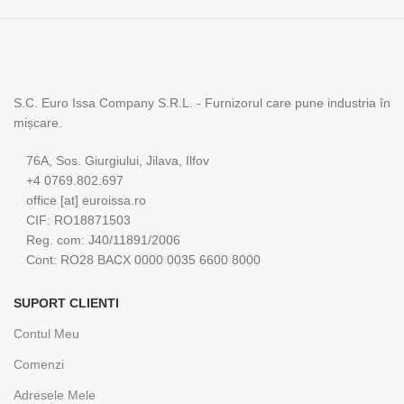
S.C. Euro Issa Company S.R.L. - Furnizorul care pune industria în
mișcare.
76A, Sos. Giurgiului, Jilava, Ilfov
+4 0769.802.697
office [at] euroissa.ro
CIF: RO18871503
Reg. com: J40/11891/2006
Cont: RO28 BACX 0000 0035 6600 8000
SUPORT CLIENTI
Contul Meu
Comenzi
Adresele Mele