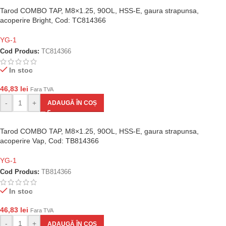
Tarod COMBO TAP, M8×1.25, 90OL, HSS-E, gaura strapunsa,
acoperire Bright, Cod: TC814366
YG-1
Cod Produs:
TC814366
In stoc
46,83
lei
Fara TVA
-
+
ADAUGĂ ÎN COȘ
Tarod COMBO TAP, M8×1.25, 90OL, HSS-E, gaura strapunsa,
acoperire Vap, Cod: TB814366
YG-1
Cod Produs:
TB814366
In stoc
46,83
lei
Fara TVA
-
+
ADAUGĂ ÎN COȘ