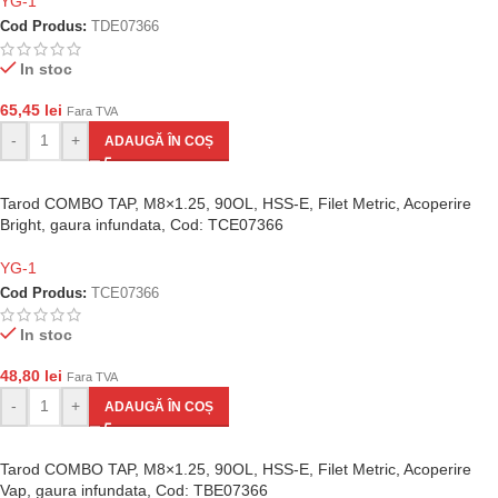
YG-1
Cod Produs:
TDE07366
In stoc
65,45
lei
Fara TVA
-
+
ADAUGĂ ÎN COȘ
Tarod COMBO TAP, M8×1.25, 90OL, HSS-E, Filet Metric, Acoperire
Bright, gaura infundata, Cod: TCE07366
YG-1
Cod Produs:
TCE07366
In stoc
48,80
lei
Fara TVA
-
+
ADAUGĂ ÎN COȘ
Tarod COMBO TAP, M8×1.25, 90OL, HSS-E, Filet Metric, Acoperire
Vap, gaura infundata, Cod: TBE07366