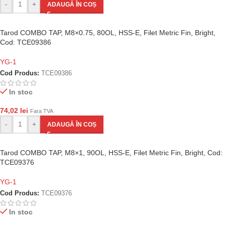
-
+
ADAUGĂ ÎN COȘ
Tarod COMBO TAP, M8×0.75, 80OL, HSS-E, Filet Metric Fin, Bright,
Cod: TCE09386
YG-1
Cod Produs:
TCE09386
In stoc
74,02
lei
Fara TVA
-
+
ADAUGĂ ÎN COȘ
Tarod COMBO TAP, M8×1, 90OL, HSS-E, Filet Metric Fin, Bright, Cod:
TCE09376
YG-1
Cod Produs:
TCE09376
In stoc