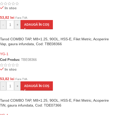
In stoc
53,82
lei
Fara TVA
-
+
ADAUGĂ ÎN COȘ
Tarod COMBO TAP, M8×1.25, 90OL, HSS-E, Filet Metric, Acoperire
Vap, gaura infundata, Cod: TBE08366
YG-1
Cod Produs:
TBE08366
In stoc
53,82
lei
Fara TVA
-
+
ADAUGĂ ÎN COȘ
Tarod COMBO TAP, M8×1.25, 90OL, HSS-E, Filet Metric, Acoperire
TiN, gaura infundata, Cod: TDE07366