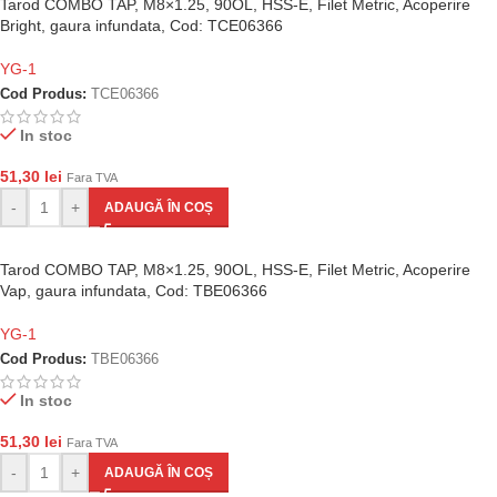
Tarod COMBO TAP, M8×1.25, 90OL, HSS-E, Filet Metric, Acoperire
Bright, gaura infundata, Cod: TCE06366
YG-1
Cod Produs:
TCE06366
In stoc
51,30
lei
Fara TVA
-
+
ADAUGĂ ÎN COȘ
Tarod COMBO TAP, M8×1.25, 90OL, HSS-E, Filet Metric, Acoperire
Vap, gaura infundata, Cod: TBE06366
YG-1
Cod Produs:
TBE06366
In stoc
51,30
lei
Fara TVA
-
+
ADAUGĂ ÎN COȘ