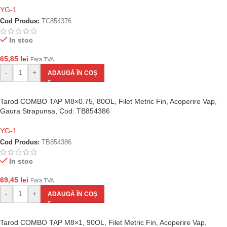
YG-1
Cod Produs:
TC854376
In stoc
65,85
lei
Fara TVA
-
+
ADAUGĂ ÎN COȘ
Tarod COMBO TAP M8×0.75, 80OL, Filet Metric Fin, Acoperire Vap,
Gaura Strapunsa, Cod: TB854386
YG-1
Cod Produs:
TB854386
In stoc
69,45
lei
Fara TVA
-
+
ADAUGĂ ÎN COȘ
Tarod COMBO TAP M8×1, 90OL, Filet Metric Fin, Acoperire Vap,