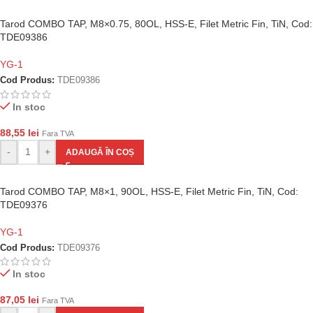
Tarod COMBO TAP, M8×0.75, 80OL, HSS-E, Filet Metric Fin, TiN, Cod:
TDE09386
YG-1
Cod Produs:
TDE09386
In stoc
88,55
lei
Fara TVA
-
+
ADAUGĂ ÎN COȘ
Tarod COMBO TAP, M8×1, 90OL, HSS-E, Filet Metric Fin, TiN, Cod:
TDE09376
YG-1
Cod Produs:
TDE09376
In stoc
87,05
lei
Fara TVA