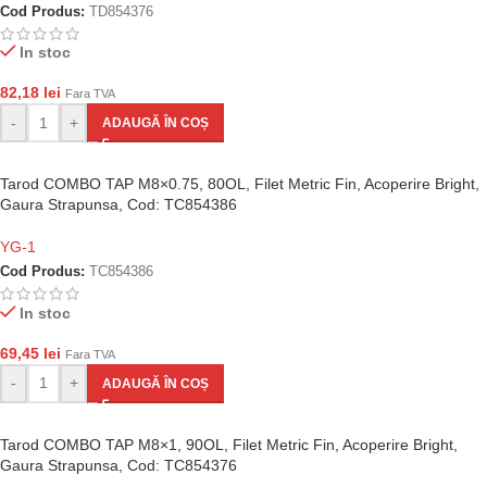
Cod Produs:
TD854376
In stoc
82,18
lei
Fara TVA
-
+
ADAUGĂ ÎN COȘ
Tarod COMBO TAP M8×0.75, 80OL, Filet Metric Fin, Acoperire Bright,
Gaura Strapunsa, Cod: TC854386
YG-1
Cod Produs:
TC854386
In stoc
69,45
lei
Fara TVA
-
+
ADAUGĂ ÎN COȘ
Tarod COMBO TAP M8×1, 90OL, Filet Metric Fin, Acoperire Bright,
Gaura Strapunsa, Cod: TC854376