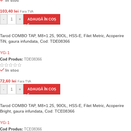
In stoc
103,40
lei
Fara TVA
-
+
ADAUGĂ ÎN COȘ
Tarod COMBO TAP, M8×1.25, 90OL, HSS-E, Filet Metric, Acoperire
TiN, gaura infundata, Cod: TDE08366
YG-1
Cod Produs:
TDE08366
In stoc
72,60
lei
Fara TVA
-
+
ADAUGĂ ÎN COȘ
Tarod COMBO TAP, M8×1.25, 90OL, HSS-E, Filet Metric, Acoperire
Bright, gaura infundata, Cod: TCE08366
YG-1
Cod Produs:
TCE08366