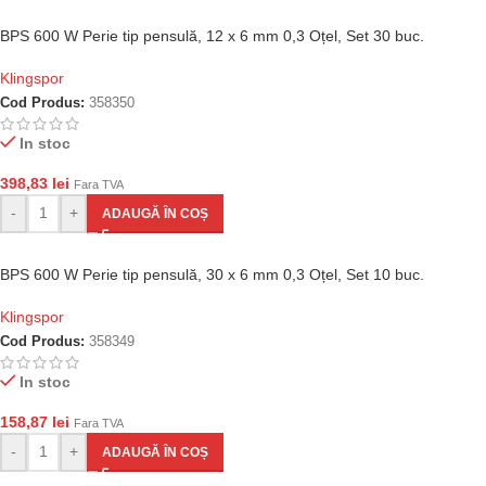
BPS 600 W Perie tip pensulă, 12 x 6 mm 0,3 Oțel, Set 30 buc.
Klingspor
Cod Produs:
358350
In stoc
398,83
lei
Fara TVA
-
+
ADAUGĂ ÎN COȘ
BPS 600 W Perie tip pensulă, 30 x 6 mm 0,3 Oțel, Set 10 buc.
Klingspor
Cod Produs:
358349
In stoc
158,87
lei
Fara TVA
-
+
ADAUGĂ ÎN COȘ