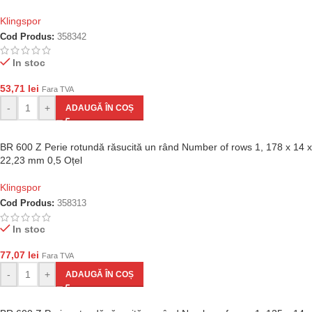
Klingspor
Cod Produs:
358342
In stoc
53,71
lei
Fara TVA
-
+
ADAUGĂ ÎN COȘ
BR 600 Z Perie rotundă răsucită un rând Number of rows 1, 178 x 14 x
22,23 mm 0,5 Oțel
Klingspor
Cod Produs:
358313
In stoc
77,07
lei
Fara TVA
-
+
ADAUGĂ ÎN COȘ