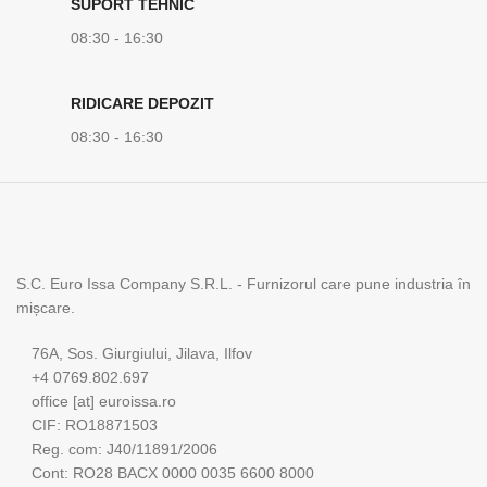
SUPORT TEHNIC
08:30 - 16:30
RIDICARE DEPOZIT
08:30 - 16:30
S.C. Euro Issa Company S.R.L. - Furnizorul care pune industria în
mișcare.
76A, Sos. Giurgiului, Jilava, Ilfov
+4 0769.802.697
office [at] euroissa.ro
CIF: RO18871503
Reg. com: J40/11891/2006
Cont: RO28 BACX 0000 0035 6600 8000