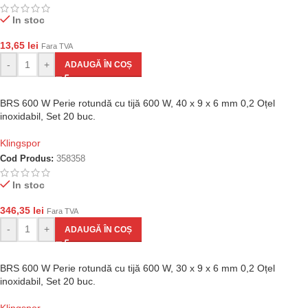
In stoc
13,65
lei
Fara TVA
-
+
ADAUGĂ ÎN COȘ
BRS 600 W Perie rotundă cu tijă 600 W, 40 x 9 x 6 mm 0,2 Oțel
inoxidabil, Set 20 buc.
Klingspor
Cod Produs:
358358
In stoc
346,35
lei
Fara TVA
-
+
ADAUGĂ ÎN COȘ
BRS 600 W Perie rotundă cu tijă 600 W, 30 x 9 x 6 mm 0,2 Oțel
inoxidabil, Set 20 buc.
Klingspor