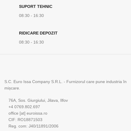
SUPORT TEHNIC
08:30 - 16:30
RIDICARE DEPOZIT
08:30 - 16:30
S.C. Euro Issa Company S.R.L. - Furnizorul care pune industria în
mișcare.
76A, Sos. Giurgiului, Jilava, Ilfov
+4 0769.802.697
office [at] euroissa.ro
CIF: RO18871503
Reg. com: J40/11891/2006