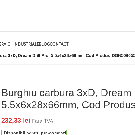
ERVICII INDUSTRIALE
BLOG
CONTACT
ura 3xD, Dream Drill Pro, 5.5x6x28x66mm, Cod Produs:DGN50605
Burghiu carbura 3xD, Dream D
5.5x6x28x66mm, Cod Produ
232,33
lei
Fara TVA
Disponibil pentru pre-comenzi