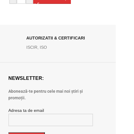
AUTORIZATII & CERTIFICARI
ISCIR, ISO
NEWSLETTER:
Abonează-te pentru cele mai noi știri și
promoții.
Adresa ta de email