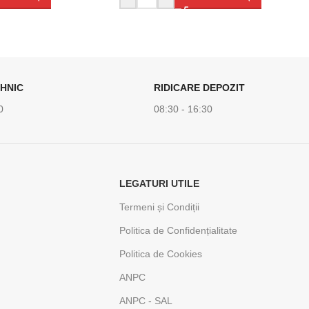
HNIC
RIDICARE DEPOZIT
0
08:30 - 16:30
LEGATURI UTILE
Termeni și Condiții
Politica de Confidențialitate
Politica de Cookies
ANPC
ANPC - SAL