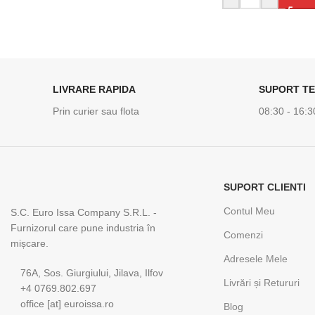
LIVRARE RAPIDA
SUPORT TE
Prin curier sau flota
08:30 - 16:3
SUPORT CLIENTI
Contul Meu
S.C. Euro Issa Company S.R.L. -
Furnizorul care pune industria în
Comenzi
mișcare.
Adresele Mele
76A, Sos. Giurgiului, Jilava, Ilfov
Livrări și Retururi
+4 0769.802.697
office [at] euroissa.ro
Blog