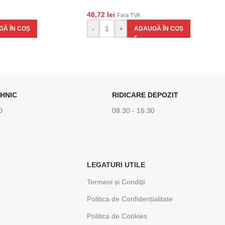
48,72
lei
Fara TVA
-
+
Ă ÎN COȘ
ADAUGĂ ÎN COȘ
HNIC
RIDICARE DEPOZIT
0
08:30 - 16:30
LEGATURI UTILE
Termeni și Condiții
Politica de Confidențialitate
Politica de Cookies