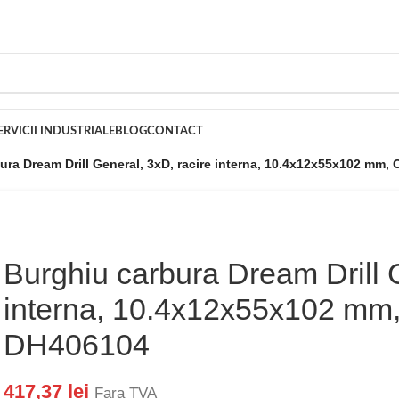
ERVICII INDUSTRIALE
BLOG
CONTACT
ura Dream Drill General, 3xD, racire interna, 10.4x12x55x102 mm
Burghiu carbura Dream Drill G
interna, 10.4x12x55x102 mm
DH406104
417,37
lei
Fara TVA