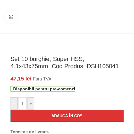
Faceți click pentru a mări
Set 10 burghie, Super HSS,
4.1x43x75mm, Cod Produs: DSH105041
47,15
lei
Fara TVA
Disponibil pentru pre-comenzi
-
+
ADAUGĂ ÎN COȘ
Termene de livrare: