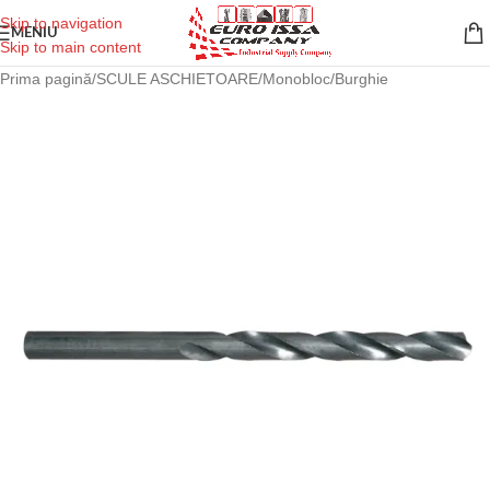
Skip to navigation
MENIU
Skip to main content
Prima pagină
/
SCULE ASCHIETOARE
/
Monobloc
/
Burghie