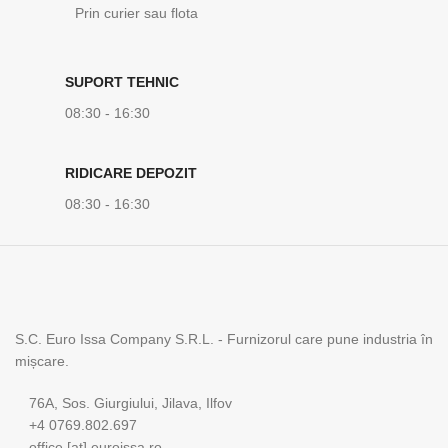
Prin curier sau flota
SUPORT TEHNIC
08:30 - 16:30
RIDICARE DEPOZIT
08:30 - 16:30
S.C. Euro Issa Company S.R.L. - Furnizorul care pune industria în
mișcare.
76A, Sos. Giurgiului, Jilava, Ilfov
+4 0769.802.697
office [at] euroissa.ro