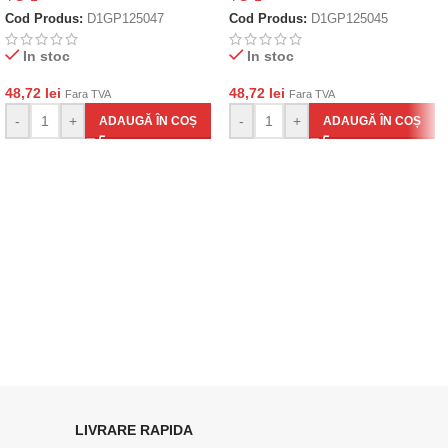
Cod Produs:
D1GP125047
Cod Produs:
D1GP125045
In stoc
In stoc
48,72
lei
48,72
lei
Fara TVA
Fara TVA
-
+
-
+
ADAUGĂ ÎN COȘ
ADAUGĂ ÎN COȘ
LIVRARE RAPIDA