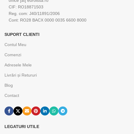
office [at] euroissa.ro
CIF: RO18871503
Reg. com: J40/11891/2006
Cont: RO28 BACX 0000 0035 6600 8000
SUPORT CLIENTI
Contul Meu
Comenzi
Adresele Mele
Livrări și Retururi
Blog
Contact
LEGATURI UTILE