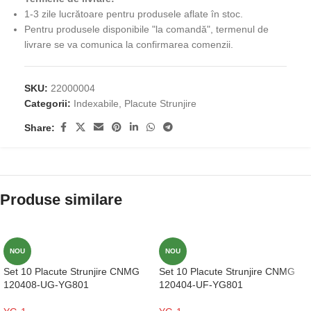
1-3 zile lucrătoare pentru produsele aflate în stoc.
Pentru produsele disponibile "la comandă", termenul de
livrare se va comunica la confirmarea comenzii.
SKU:
22000004
Categorii:
Indexabile
,
Placute Strunjire
Share:
Produse similare
NOU
NOU
Set 10 Placute Strunjire CNMG
Set 10 Placute Strunjire CNMG
120408-UG-YG801
120404-UF-YG801