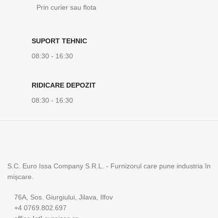
Prin curier sau flota
SUPORT TEHNIC
08:30 - 16:30
RIDICARE DEPOZIT
08:30 - 16:30
S.C. Euro Issa Company S.R.L. - Furnizorul care pune industria în
mișcare.
76A, Sos. Giurgiului, Jilava, Ilfov
+4 0769.802.697