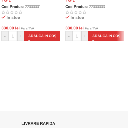
YG-1
YG-1
Cod Produs:
22000001
Cod Produs:
22000003
In stoc
In stoc
330,00
lei
330,00
lei
Fara TVA
Fara TVA
-
+
-
+
ADAUGĂ ÎN COȘ
ADAUGĂ ÎN COȘ
LIVRARE RAPIDA