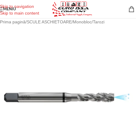
Skip to navigation
MENIU
Skip to main content
Prima pagină
/
SCULE ASCHIETOARE
/
Monobloc
/
Tarozi