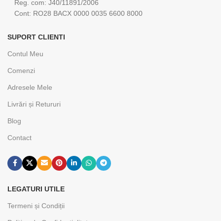
Reg. com: J40/11891/2006
Cont: RO28 BACX 0000 0035 6600 8000
SUPORT CLIENTI
Contul Meu
Comenzi
Adresele Mele
Livrări și Retururi
Blog
Contact
LEGATURI UTILE
Termeni și Condiții