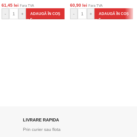
61,45
lei
60,90
lei
Fara TVA
Fara TVA
-
+
-
+
ADAUGĂ ÎN COȘ
ADAUGĂ ÎN COȘ
LIVRARE RAPIDA
Prin curier sau flota