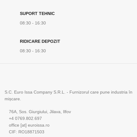
SUPORT TEHNIC
08:30 - 16:30
RIDICARE DEPOZIT
08:30 - 16:30
S.C. Euro Issa Company S.R.L. - Furnizorul care pune industria în
mișcare.
76A, Sos. Giurgiului, Jilava, Ilfov
+4 0769.802.697
office [at] euroissa.ro
CIF: RO18871503