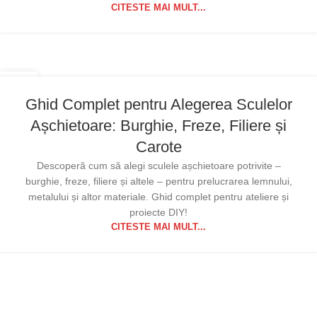
CITESTE MAI MULT...
30
OCT.
Ghid Complet pentru Alegerea Sculelor
Așchietoare: Burghie, Freze, Filiere și
Carote
Descoperă cum să alegi sculele așchietoare potrivite –
burghie, freze, filiere și altele – pentru prelucrarea lemnului,
metalului și altor materiale. Ghid complet pentru ateliere și
proiecte DIY!
CITESTE MAI MULT...