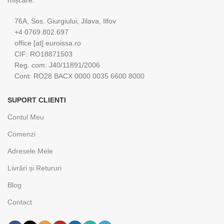
mișcare.
76A, Sos. Giurgiului, Jilava, Ilfov
+4 0769.802.697
office [at] euroissa.ro
CIF: RO18871503
Reg. com: J40/11891/2006
Cont: RO28 BACX 0000 0035 6600 8000
SUPORT CLIENTI
Contul Meu
Comenzi
Adresele Mele
Livrări și Retururi
Blog
Contact