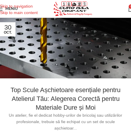
Skip to navigation
MENIU
Skip to main content
30
OCT.
Top Scule Așchietoare esențiale pentru
Atelierul Tău: Alegerea Corectă pentru
Materiale Dure și Moi
Un atelier, fie el dedicat hobby-urilor de bricolaj sau utilizărilor
profesionale, trebuie să fie echipat cu un set de scule
așchietoar...