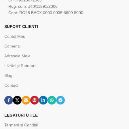
CIF: RO18871503
Reg. com: J40/11891/2006
Cont: RO28 BACX 0000 0035 6600 8000
SUPORT CLIENTI
Contul Meu
Comenzi
Adresele Mele
Livrări și Retururi
Blog
Contact
LEGATURI UTILE
Termeni și Condiții