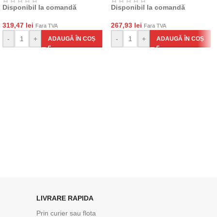
Disponibil la comandă
Disponibil la comandă
319,47
lei
267,93
lei
Fara TVA
Fara TVA
-
+
-
+
ADAUGĂ ÎN COȘ
ADAUGĂ ÎN COȘ
LIVRARE RAPIDA
Prin curier sau flota