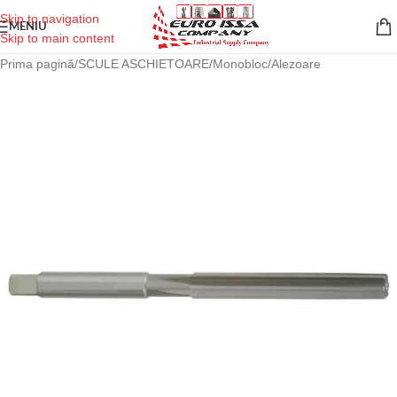
Skip to navigation
MENIU
Skip to main content
Prima pagină
/
SCULE ASCHIETOARE
/
Monobloc
/
Alezoare