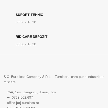
SUPORT TEHNIC
08:30 - 16:30
RIDICARE DEPOZIT
08:30 - 16:30
S.C. Euro Issa Company S.R.L. - Furnizorul care pune industria în
mișcare.
76A, Sos. Giurgiului, Jilava, Ilfov
+4 0769.802.697
office [at] euroissa.ro