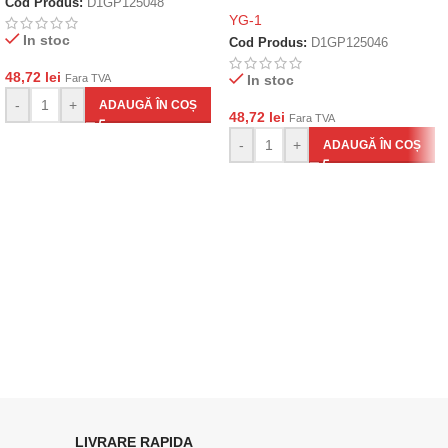
Cod Produs:
D1GP125048
YG-1
In stoc
Cod Produs:
D1GP125046
48,72
lei
Fara TVA
In stoc
-
+
ADAUGĂ ÎN COȘ
48,72
lei
Fara TVA
-
+
ADAUGĂ ÎN COȘ
LIVRARE RAPIDA