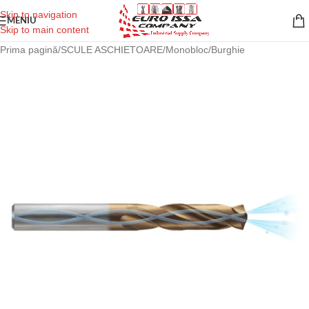
Skip to navigation
MENIU
Skip to main content
Prima pagină
/
SCULE ASCHIETOARE
/
Monobloc
/
Burghie