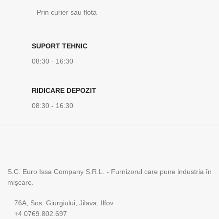
Prin curier sau flota
SUPORT TEHNIC
08:30 - 16:30
RIDICARE DEPOZIT
08:30 - 16:30
S.C. Euro Issa Company S.R.L. - Furnizorul care pune industria în
mișcare.
76A, Sos. Giurgiului, Jilava, Ilfov
+4 0769.802.697