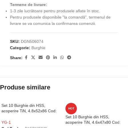
Termene de livrare:
1-3 zile lucrătoare pentru produsele aflate în stoc.
Pentru produsele disponibile "la comandă", termenul de
livrare se va comunica la confirmarea comenzii.
SKU:
DGN506074
Categorie:
Burghie
Share:
Produse similare
Set 10 Burghie din HSS,
HOT
acoperire TiN, 4.8x52x86 Cod:
D1GP125048
Set 10 Burghie din HSS,
acoperire TiN, 4.6x47x80 Cod:
YG-1
D1GP125046