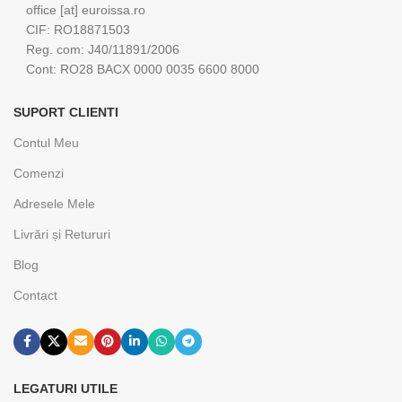
office [at] euroissa.ro
CIF: RO18871503
Reg. com: J40/11891/2006
Cont: RO28 BACX 0000 0035 6600 8000
SUPORT CLIENTI
Contul Meu
Comenzi
Adresele Mele
Livrări și Retururi
Blog
Contact
LEGATURI UTILE