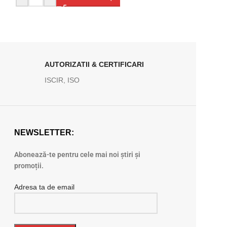
AUTORIZATII & CERTIFICARI
ISCIR, ISO
NEWSLETTER:
Abonează-te pentru cele mai noi știri și
promoții.
Adresa ta de email