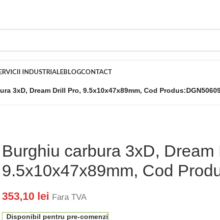
ERVICII INDUSTRIALE
BLOG
CONTACT
ura 3xD, Dream Drill Pro, 9.5x10x47x89mm, Cod Produs:DGN5060
Burghiu carbura 3xD, Dream D
9.5x10x47x89mm, Cod Prod
353,10
lei
Fara TVA
Disponibil pentru pre-comenzi