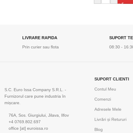
LIVRARE RAPIDA
SUPORT TE
Prin curier sau flota
08:30 - 16:3
SUPORT CLIENTI
Contul Meu
S.C. Euro Issa Company S.R.L. -
Furnizorul care pune industria în
Comenzi
mișcare.
Adresele Mele
76A, Sos. Giurgiului, Jilava, Ilfov
Livrări și Retururi
+4 0769.802.697
office [at] euroissa.ro
Blog