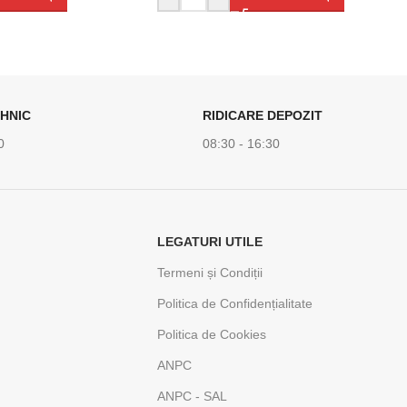
HNIC
RIDICARE DEPOZIT
0
08:30 - 16:30
LEGATURI UTILE
Termeni și Condiții
Politica de Confidențialitate
Politica de Cookies
ANPC
ANPC - SAL