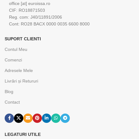
office [at] euroissa.ro
CIF: RO18871503
Reg. com: J40/11891/2006
Cont: RO28 BACX 0000 0035 6600 8000
SUPORT CLIENTI
Contul Meu
Comenzi
Adresele Mele
Livrări și Retururi
Blog
Contact
LEGATURI UTILE