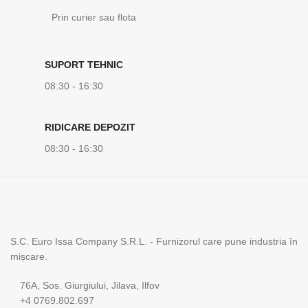
Prin curier sau flota
SUPORT TEHNIC
08:30 - 16:30
RIDICARE DEPOZIT
08:30 - 16:30
S.C. Euro Issa Company S.R.L. - Furnizorul care pune industria în
mișcare.
76A, Sos. Giurgiului, Jilava, Ilfov
+4 0769.802.697