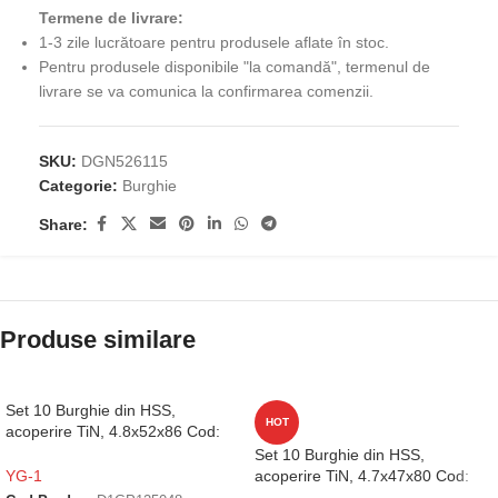
Termene de livrare:
1-3 zile lucrătoare pentru produsele aflate în stoc.
Pentru produsele disponibile "la comandă", termenul de
livrare se va comunica la confirmarea comenzii.
SKU:
DGN526115
Categorie:
Burghie
Share:
Produse similare
Set 10 Burghie din HSS,
HOT
acoperire TiN, 4.8x52x86 Cod:
D1GP125048
Set 10 Burghie din HSS,
acoperire TiN, 4.7x47x80 Cod:
YG-1
D1GP125047