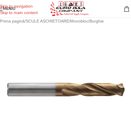
Skip to navigation
MENIU
Skip to main content
Prima pagină
/
SCULE ASCHIETOARE
/
Monobloc
/
Burghie