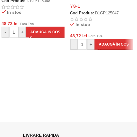
Cod Produs:
D1GP125048
YG-1
In stoc
Cod Produs:
D1GP125047
48,72
lei
Fara TVA
In stoc
-
+
ADAUGĂ ÎN COȘ
48,72
lei
Fara TVA
-
+
ADAUGĂ ÎN COȘ
LIVRARE RAPIDA