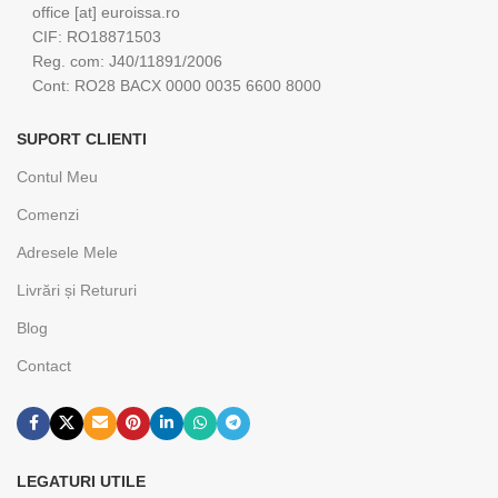
office [at] euroissa.ro
CIF: RO18871503
Reg. com: J40/11891/2006
Cont: RO28 BACX 0000 0035 6600 8000
SUPORT CLIENTI
Contul Meu
Comenzi
Adresele Mele
Livrări și Retururi
Blog
Contact
LEGATURI UTILE