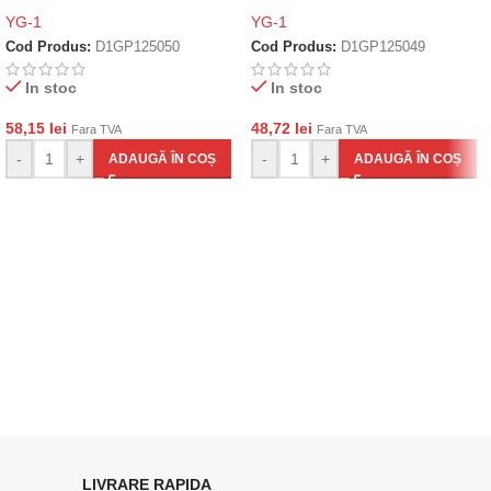
YG-1
YG-1
Cod Produs:
D1GP125050
Cod Produs:
D1GP125049
In stoc
In stoc
58,15
lei
48,72
lei
Fara TVA
Fara TVA
-
+
-
+
ADAUGĂ ÎN COȘ
ADAUGĂ ÎN COȘ
LIVRARE RAPIDA