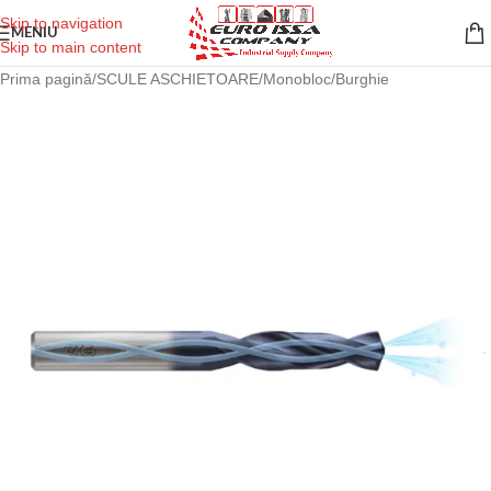
Skip to navigation
MENIU
Skip to main content
Prima pagină
/
SCULE ASCHIETOARE
/
Monobloc
/
Burghie