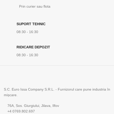
Prin curier sau flota
SUPORT TEHNIC
08:30 - 16:30
RIDICARE DEPOZIT
08:30 - 16:30
S.C. Euro Issa Company S.R.L. - Furnizorul care pune industria în
mișcare.
76A, Sos. Giurgiului, Jilava, Ilfov
+4 0769.802.697