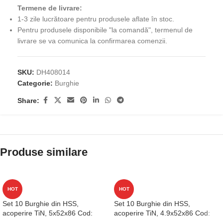
Termene de livrare:
1-3 zile lucrătoare pentru produsele aflate în stoc.
Pentru produsele disponibile "la comandă", termenul de
livrare se va comunica la confirmarea comenzii.
SKU:
DH408014
Categorie:
Burghie
Share:
Produse similare
HOT
HOT
Set 10 Burghie din HSS,
Set 10 Burghie din HSS,
acoperire TiN, 5x52x86 Cod:
acoperire TiN, 4.9x52x86 Cod:
D1GP125050
D1GP125049