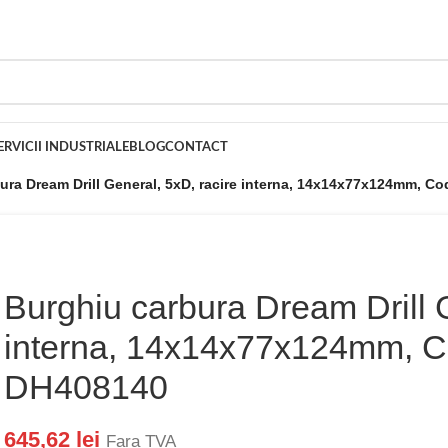
ERVICII INDUSTRIALE
BLOG
CONTACT
ura Dream Drill General, 5xD, racire interna, 14x14x77x124mm, C
Burghiu carbura Dream Drill G
interna, 14x14x77x124mm, C
DH408140
645,62
lei
Fara TVA