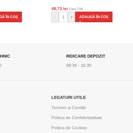
48,72
lei
Fara TVA
-
+
Ă ÎN COȘ
ADAUGĂ ÎN COȘ
HNIC
RIDICARE DEPOZIT
0
08:30 - 16:30
LEGATURI UTILE
Termeni și Condiții
Politica de Confidențialitate
Politica de Cookies