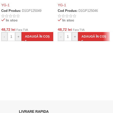
YG-1
YG-1
Cod Produs:
D1GP125049
Cod Produs:
D1GP125046
In stoc
In stoc
48,72
lei
48,72
lei
Fara TVA
Fara TVA
-
+
-
+
ADAUGĂ ÎN COȘ
ADAUGĂ ÎN COȘ
LIVRARE RAPIDA