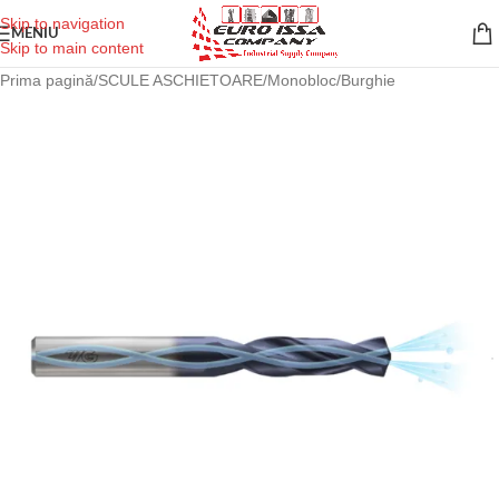
Skip to navigation
MENIU
Skip to main content
Prima pagină
/
SCULE ASCHIETOARE
/
Monobloc
/
Burghie