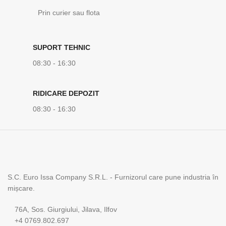
Prin curier sau flota
SUPORT TEHNIC
08:30 - 16:30
RIDICARE DEPOZIT
08:30 - 16:30
S.C. Euro Issa Company S.R.L. - Furnizorul care pune industria în
mișcare.
76A, Sos. Giurgiului, Jilava, Ilfov
+4 0769.802.697