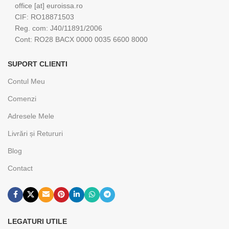
office [at] euroissa.ro
CIF: RO18871503
Reg. com: J40/11891/2006
Cont: RO28 BACX 0000 0035 6600 8000
SUPORT CLIENTI
Contul Meu
Comenzi
Adresele Mele
Livrări și Retururi
Blog
Contact
LEGATURI UTILE