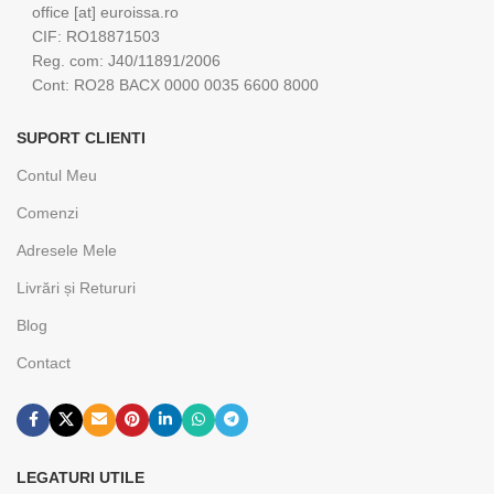
office [at] euroissa.ro
CIF: RO18871503
Reg. com: J40/11891/2006
Cont: RO28 BACX 0000 0035 6600 8000
SUPORT CLIENTI
Contul Meu
Comenzi
Adresele Mele
Livrări și Retururi
Blog
Contact
LEGATURI UTILE