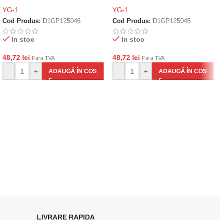
YG-1
YG-1
Cod Produs:
D1GP125046
Cod Produs:
D1GP125045
In stoc
In stoc
48,72
lei
48,72
lei
Fara TVA
Fara TVA
-
+
-
+
ADAUGĂ ÎN COȘ
ADAUGĂ ÎN COȘ
LIVRARE RAPIDA