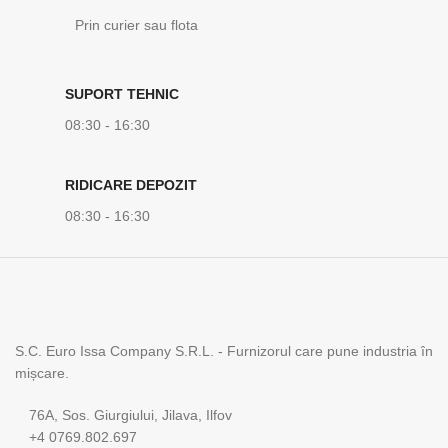
Prin curier sau flota
SUPORT TEHNIC
08:30 - 16:30
RIDICARE DEPOZIT
08:30 - 16:30
S.C. Euro Issa Company S.R.L. - Furnizorul care pune industria în
mișcare.
76A, Sos. Giurgiului, Jilava, Ilfov
+4 0769.802.697