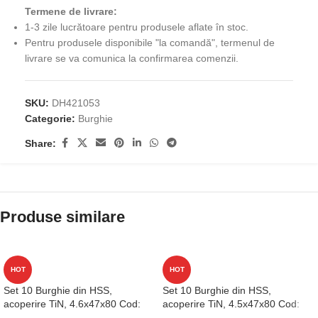
Termene de livrare:
1-3 zile lucrătoare pentru produsele aflate în stoc.
Pentru produsele disponibile "la comandă", termenul de
livrare se va comunica la confirmarea comenzii.
SKU:
DH421053
Categorie:
Burghie
Share:
Produse similare
HOT
HOT
Set 10 Burghie din HSS,
Set 10 Burghie din HSS,
acoperire TiN, 4.6x47x80 Cod:
acoperire TiN, 4.5x47x80 Cod:
D1GP125046
D1GP125045