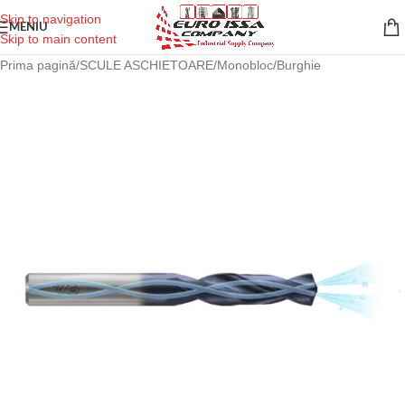
Skip to navigation
MENIU
Skip to main content
Prima pagină
/
SCULE ASCHIETOARE
/
Monobloc
/
Burghie