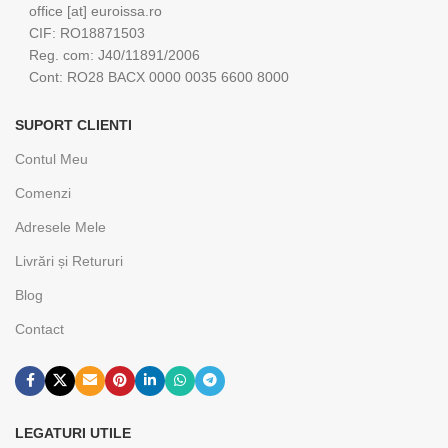
office [at] euroissa.ro
CIF: RO18871503
Reg. com: J40/11891/2006
Cont: RO28 BACX 0000 0035 6600 8000
SUPORT CLIENTI
Contul Meu
Comenzi
Adresele Mele
Livrări și Retururi
Blog
Contact
LEGATURI UTILE