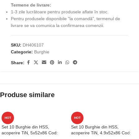
Termene de livrare:
1-3 zile lucrătoare pentru produsele aflate în stoc.
Pentru produsele disponibile "la comandă", termenul de
livrare se va comunica la confirmarea comenzii.
SKU:
DH406107
Categorie:
Burghie
Share:
Produse similare
HOT
HOT
Set 10 Burghie din HSS,
Set 10 Burghie din HSS,
acoperire TiN, 5x52x86 Cod:
acoperire TiN, 4.9x52x86 Cod:
D1GP125050
D1GP125049