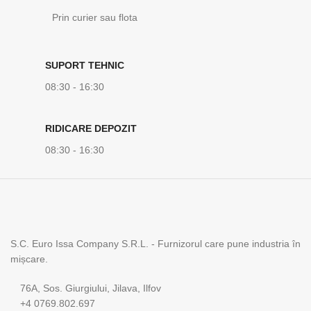
Prin curier sau flota
SUPORT TEHNIC
08:30 - 16:30
RIDICARE DEPOZIT
08:30 - 16:30
S.C. Euro Issa Company S.R.L. - Furnizorul care pune industria în
mișcare.
76A, Sos. Giurgiului, Jilava, Ilfov
+4 0769.802.697