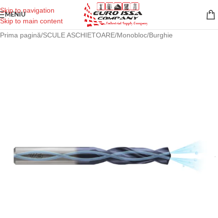
Skip to navigation
MENIU
Skip to main content
Prima pagină
/
SCULE ASCHIETOARE
/
Monobloc
/
Burghie