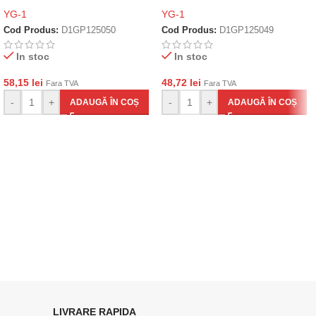
YG-1
YG-1
Cod Produs:
D1GP125050
Cod Produs:
D1GP125049
In stoc
In stoc
58,15
lei
48,72
lei
Fara TVA
Fara TVA
-
+
-
+
ADAUGĂ ÎN COȘ
ADAUGĂ ÎN COȘ
LIVRARE RAPIDA