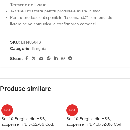
Termene de livrare:
1-3 zile lucrătoare pentru produsele aflate în stoc.
Pentru produsele disponibile "la comandă", termenul de
livrare se va comunica la confirmarea comenzii.
SKU:
DH406043
Categorie:
Burghie
Share:
Produse similare
HOT
HOT
Set 10 Burghie din HSS,
Set 10 Burghie din HSS,
acoperire TiN, 5x52x86 Cod:
acoperire TiN, 4.9x52x86 Cod:
D1GP125050
D1GP125049