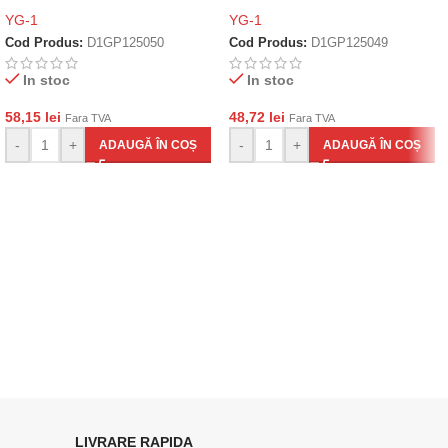
YG-1
YG-1
Cod Produs:
D1GP125050
Cod Produs:
D1GP125049
In stoc
In stoc
58,15
lei
48,72
lei
Fara TVA
Fara TVA
-
+
-
+
ADAUGĂ ÎN COȘ
ADAUGĂ ÎN COȘ
LIVRARE RAPIDA