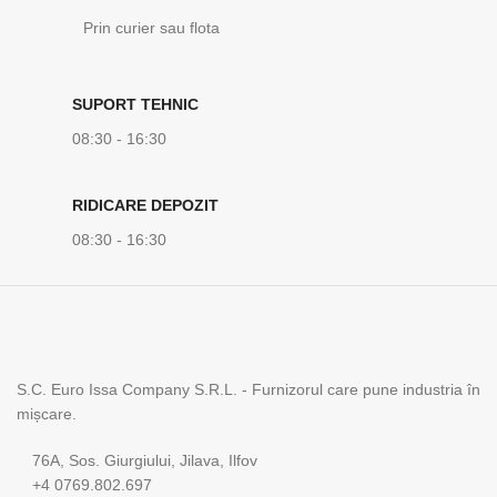
Prin curier sau flota
SUPORT TEHNIC
08:30 - 16:30
RIDICARE DEPOZIT
08:30 - 16:30
S.C. Euro Issa Company S.R.L. - Furnizorul care pune industria în
mișcare.
76A, Sos. Giurgiului, Jilava, Ilfov
+4 0769.802.697