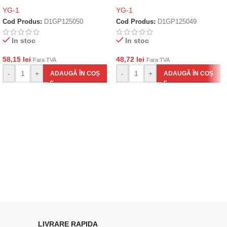
YG-1
YG-1
Cod Produs:
D1GP125050
Cod Produs:
D1GP125049
In stoc
In stoc
58,15
lei
48,72
lei
Fara TVA
Fara TVA
-
+
-
+
ADAUGĂ ÎN COȘ
ADAUGĂ ÎN COȘ
LIVRARE RAPIDA