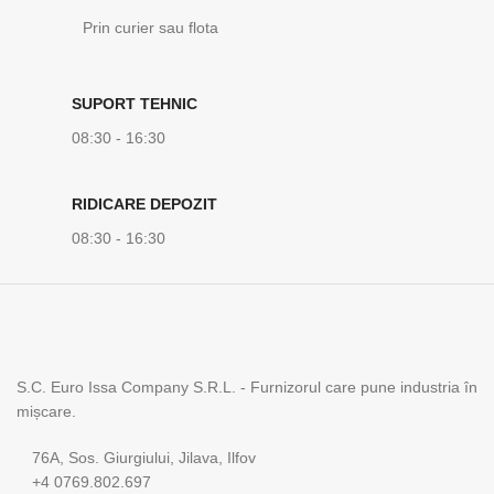
Prin curier sau flota
SUPORT TEHNIC
08:30 - 16:30
RIDICARE DEPOZIT
08:30 - 16:30
S.C. Euro Issa Company S.R.L. - Furnizorul care pune industria în
mișcare.
76A, Sos. Giurgiului, Jilava, Ilfov
+4 0769.802.697