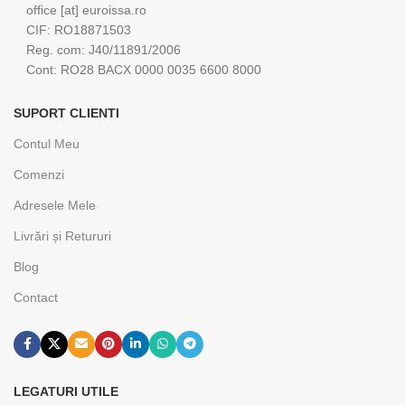
office [at] euroissa.ro
CIF: RO18871503
Reg. com: J40/11891/2006
Cont: RO28 BACX 0000 0035 6600 8000
SUPORT CLIENTI
Contul Meu
Comenzi
Adresele Mele
Livrări și Retururi
Blog
Contact
LEGATURI UTILE