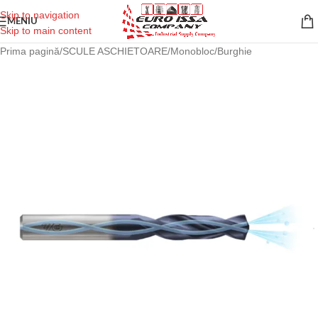
Skip to navigation
MENIU
Skip to main content
Prima pagină
/
SCULE ASCHIETOARE
/
Monobloc
/
Burghie