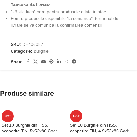
Termene de livrare:
1-3 zile lucrătoare pentru produsele aflate în stoc.
Pentru produsele disponibile "la comandă", termenul de
livrare se va comunica la confirmarea comenzii.
SKU:
DH406087
Categorie:
Burghie
Share:
Produse similare
HOT
HOT
Set 10 Burghie din HSS,
Set 10 Burghie din HSS,
acoperire TiN, 5x52x86 Cod:
acoperire TiN, 4.9x52x86 Cod:
D1GP125050
D1GP125049