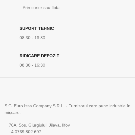
Prin curier sau flota
SUPORT TEHNIC
08:30 - 16:30
RIDICARE DEPOZIT
08:30 - 16:30
S.C. Euro Issa Company S.R.L. - Furnizorul care pune industria în
mișcare.
76A, Sos. Giurgiului, Jilava, Ilfov
+4 0769.802.697