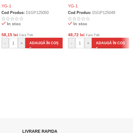
YG-1
YG-1
Cod Produs:
D1GP125050
Cod Produs:
D1GP125049
In stoc
In stoc
58,15
lei
48,72
lei
Fara TVA
Fara TVA
-
+
-
+
ADAUGĂ ÎN COȘ
ADAUGĂ ÎN COȘ
LIVRARE RAPIDA