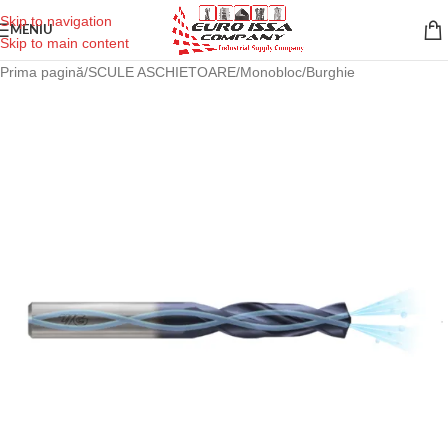
Skip to navigation
MENIU
Skip to main content
Prima pagină
/
SCULE ASCHIETOARE
/
Monobloc
/
Burghie