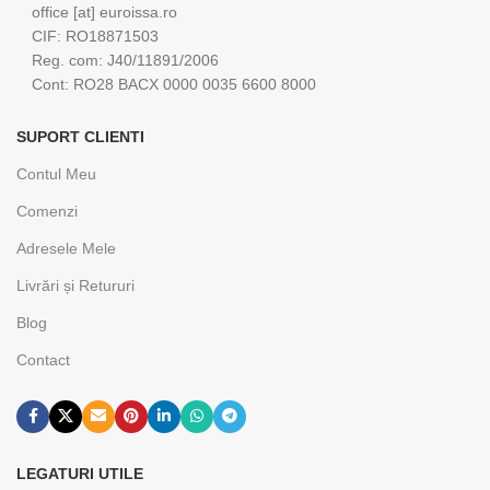
office [at] euroissa.ro
CIF: RO18871503
Reg. com: J40/11891/2006
Cont: RO28 BACX 0000 0035 6600 8000
SUPORT CLIENTI
Contul Meu
Comenzi
Adresele Mele
Livrări și Retururi
Blog
Contact
LEGATURI UTILE