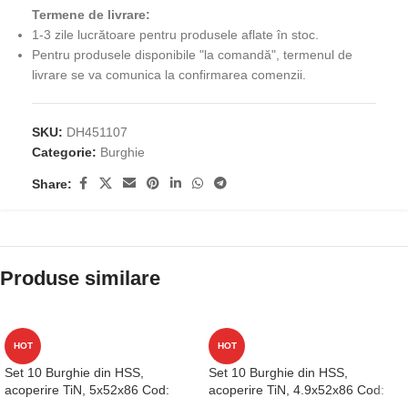
Termene de livrare:
1-3 zile lucrătoare pentru produsele aflate în stoc.
Pentru produsele disponibile "la comandă", termenul de
livrare se va comunica la confirmarea comenzii.
SKU:
DH451107
Categorie:
Burghie
Share:
Produse similare
HOT
HOT
Set 10 Burghie din HSS,
Set 10 Burghie din HSS,
acoperire TiN, 5x52x86 Cod:
acoperire TiN, 4.9x52x86 Cod:
D1GP125050
D1GP125049