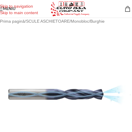
Skip to navigation
MENIU
Skip to main content
Prima pagină
/
SCULE ASCHIETOARE
/
Monobloc
/
Burghie