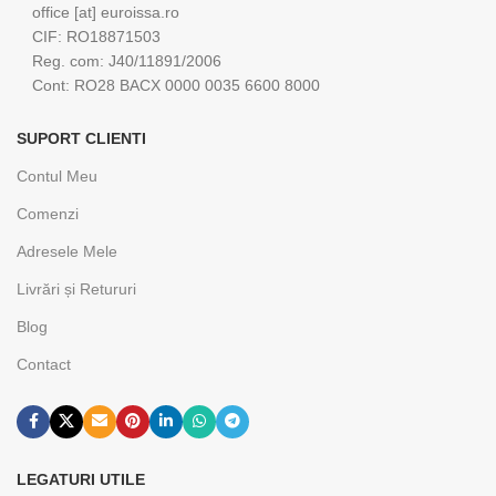
office [at] euroissa.ro
CIF: RO18871503
Reg. com: J40/11891/2006
Cont: RO28 BACX 0000 0035 6600 8000
SUPORT CLIENTI
Contul Meu
Comenzi
Adresele Mele
Livrări și Retururi
Blog
Contact
LEGATURI UTILE