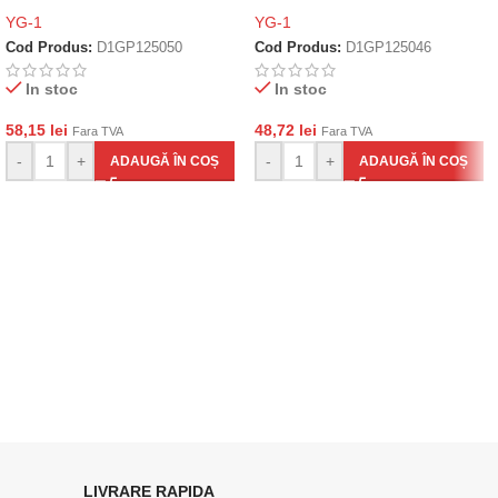
YG-1
YG-1
Cod Produs:
D1GP125050
Cod Produs:
D1GP125046
In stoc
In stoc
58,15
lei
48,72
lei
Fara TVA
Fara TVA
-
+
-
+
ADAUGĂ ÎN COȘ
ADAUGĂ ÎN COȘ
LIVRARE RAPIDA