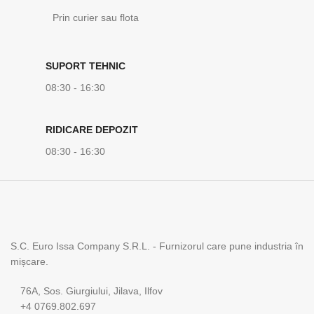
Prin curier sau flota
SUPORT TEHNIC
08:30 - 16:30
RIDICARE DEPOZIT
08:30 - 16:30
S.C. Euro Issa Company S.R.L. - Furnizorul care pune industria în
mișcare.
76A, Sos. Giurgiului, Jilava, Ilfov
+4 0769.802.697