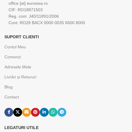
office [at] euroissa.ro
CIF: RO18871503
Reg. com: J40/11891/2006
Cont: RO28 BACX 0000 0035 6600 8000
SUPORT CLIENTI
Contul Meu
Comenzi
Adresele Mele
Livrări și Retururi
Blog
Contact
LEGATURI UTILE