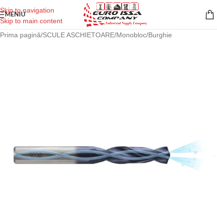
Skip to navigation
MENIU
Skip to main content
Prima pagină
/
SCULE ASCHIETOARE
/
Monobloc
/
Burghie