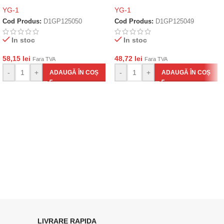
YG-1
YG-1
Cod Produs:
D1GP125050
Cod Produs:
D1GP125049
In stoc
In stoc
58,15
lei
48,72
lei
Fara TVA
Fara TVA
-
+
-
+
ADAUGĂ ÎN COȘ
ADAUGĂ ÎN COȘ
LIVRARE RAPIDA