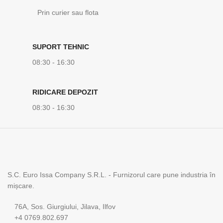
Prin curier sau flota
SUPORT TEHNIC
08:30 - 16:30
RIDICARE DEPOZIT
08:30 - 16:30
S.C. Euro Issa Company S.R.L. - Furnizorul care pune industria în
mișcare.
76A, Sos. Giurgiului, Jilava, Ilfov
+4 0769.802.697