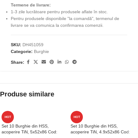
Termene de livrare:
1-3 zile lucrătoare pentru produsele aflate în stoc.
Pentru produsele disponibile "la comandă", termenul de
livrare se va comunica la confirmarea comenzii.
SKU:
DH451059
Categorie:
Burghie
Share:
Produse similare
HOT
HOT
Set 10 Burghie din HSS,
Set 10 Burghie din HSS,
acoperire TiN, 5x52x86 Cod:
acoperire TiN, 4.9x52x86 Cod:
D1GP125050
D1GP125049