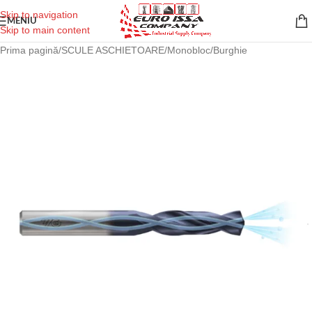
Skip to navigation
MENIU
Skip to main content
Prima pagină
/
SCULE ASCHIETOARE
/
Monobloc
/
Burghie