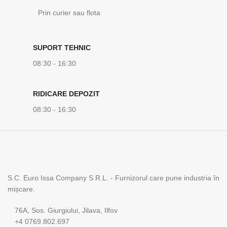
Prin curier sau flota
SUPORT TEHNIC
08:30 - 16:30
RIDICARE DEPOZIT
08:30 - 16:30
S.C. Euro Issa Company S.R.L. - Furnizorul care pune industria în
mișcare.
76A, Sos. Giurgiului, Jilava, Ilfov
+4 0769.802.697