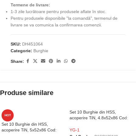
Termene de livrare:
1-3 zile lucrătoare pentru produsele aflate în stoc.
Pentru produsele disponibile "la comandă", termenul de
livrare se va comunica la confirmarea comenzii.
SKU:
DH451064
Categorie:
Burghie
Share:
Produse similare
Set 10 Burghie din HSS,
HOT
acoperire TiN, 4.8x52x86 Cod:
D1GP125048
Set 10 Burghie din HSS,
acoperire TiN, 5x52x86 Cod:
YG-1
D1GP125050