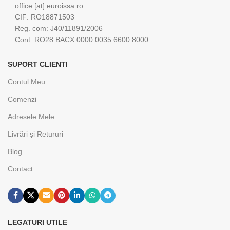
office [at] euroissa.ro
CIF: RO18871503
Reg. com: J40/11891/2006
Cont: RO28 BACX 0000 0035 6600 8000
SUPORT CLIENTI
Contul Meu
Comenzi
Adresele Mele
Livrări și Retururi
Blog
Contact
LEGATURI UTILE