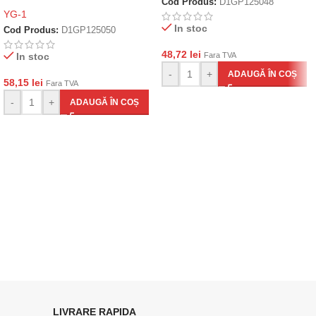
Cod Produs:
D1GP125048
YG-1
In stoc
Cod Produs:
D1GP125050
48,72
lei
In stoc
Fara TVA
-
+
ADAUGĂ ÎN COȘ
58,15
lei
Fara TVA
-
+
ADAUGĂ ÎN COȘ
LIVRARE RAPIDA