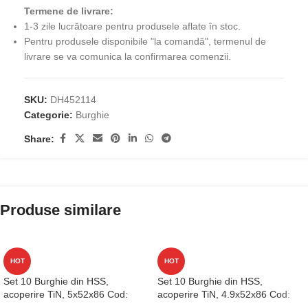
Termene de livrare:
1-3 zile lucrătoare pentru produsele aflate în stoc.
Pentru produsele disponibile "la comandă", termenul de
livrare se va comunica la confirmarea comenzii.
SKU:
DH452114
Categorie:
Burghie
Share:
Produse similare
HOT
HOT
Set 10 Burghie din HSS,
Set 10 Burghie din HSS,
acoperire TiN, 5x52x86 Cod:
acoperire TiN, 4.9x52x86 Cod:
D1GP125050
D1GP125049