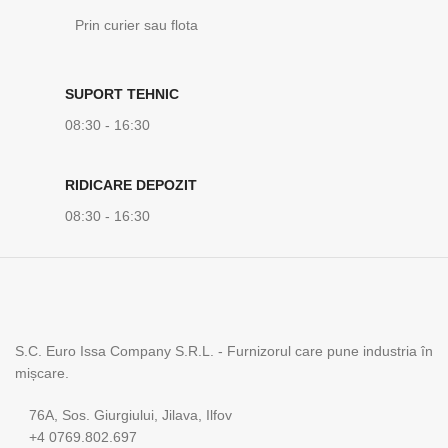
Prin curier sau flota
SUPORT TEHNIC
08:30 - 16:30
RIDICARE DEPOZIT
08:30 - 16:30
S.C. Euro Issa Company S.R.L. - Furnizorul care pune industria în
mișcare.
76A, Sos. Giurgiului, Jilava, Ilfov
+4 0769.802.697