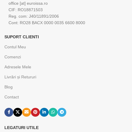
office [at] euroissa.ro
CIF: RO18871503
Reg. com: J40/11891/2006
Cont: RO28 BACX 0000 0035 6600 8000
SUPORT CLIENTI
Contul Meu
Comenzi
Adresele Mele
Livrări și Retururi
Blog
Contact
LEGATURI UTILE