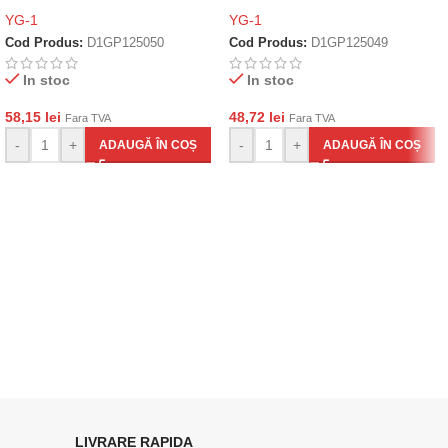
YG-1
YG-1
Cod Produs:
D1GP125050
Cod Produs:
D1GP125049
In stoc
In stoc
58,15
lei
48,72
lei
Fara TVA
Fara TVA
-
+
-
+
ADAUGĂ ÎN COȘ
ADAUGĂ ÎN COȘ
LIVRARE RAPIDA