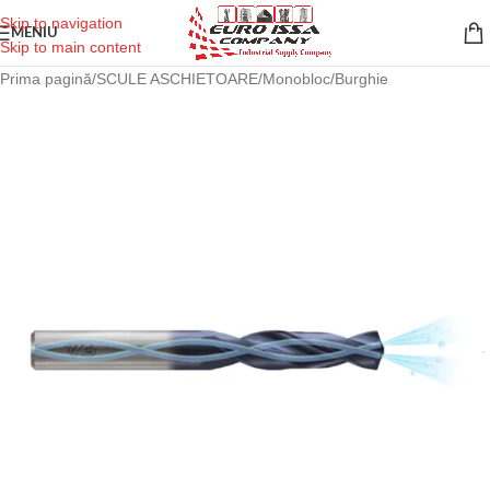
Skip to navigation
MENIU
Skip to main content
Prima pagină
/
SCULE ASCHIETOARE
/
Monobloc
/
Burghie