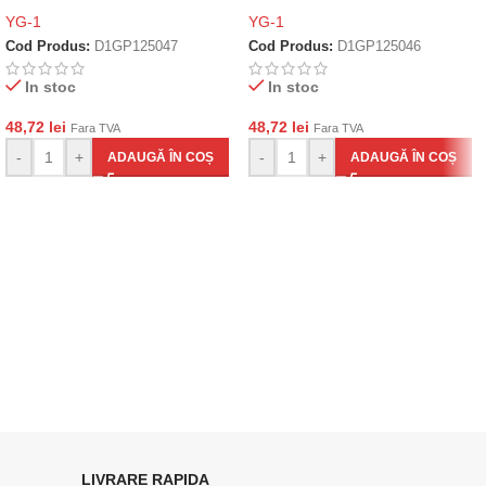
YG-1
YG-1
Cod Produs:
D1GP125047
Cod Produs:
D1GP125046
In stoc
In stoc
48,72
lei
48,72
lei
Fara TVA
Fara TVA
-
+
-
+
ADAUGĂ ÎN COȘ
ADAUGĂ ÎN COȘ
LIVRARE RAPIDA