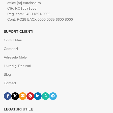
office [at] euroissa.ro
CIF: RO18871503
Reg. com: J40/11891/2006
Cont: RO28 BACX 0000 0035 6600 8000
SUPORT CLIENTI
Contul Meu
Comenzi
Adresele Mele
Livrări și Retururi
Blog
Contact
LEGATURI UTILE