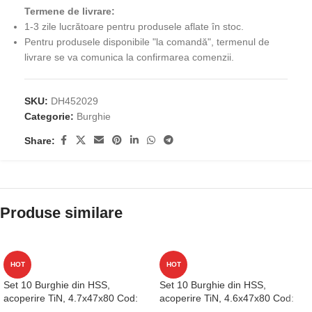
Termene de livrare:
1-3 zile lucrătoare pentru produsele aflate în stoc.
Pentru produsele disponibile "la comandă", termenul de
livrare se va comunica la confirmarea comenzii.
SKU:
DH452029
Categorie:
Burghie
Share:
Produse similare
HOT
HOT
Set 10 Burghie din HSS,
Set 10 Burghie din HSS,
acoperire TiN, 4.7x47x80 Cod:
acoperire TiN, 4.6x47x80 Cod:
D1GP125047
D1GP125046