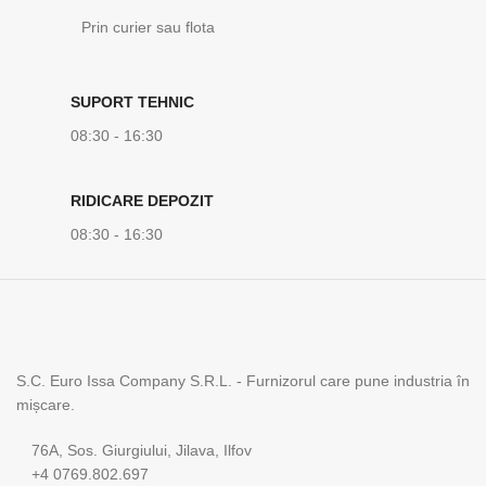
Prin curier sau flota
SUPORT TEHNIC
08:30 - 16:30
RIDICARE DEPOZIT
08:30 - 16:30
S.C. Euro Issa Company S.R.L. - Furnizorul care pune industria în
mișcare.
76A, Sos. Giurgiului, Jilava, Ilfov
+4 0769.802.697