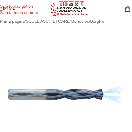
Skip to navigation
MENIU
Skip to main content
Prima pagină
/
SCULE ASCHIETOARE
/
Monobloc
/
Burghie