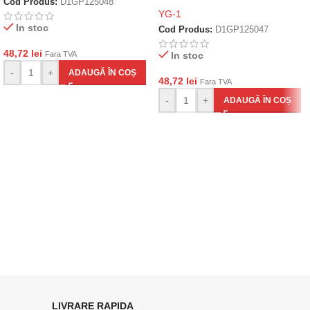
Cod Produs:
D1GP125048
YG-1
In stoc
Cod Produs:
D1GP125047
48,72
lei
Fara TVA
In stoc
-
+
ADAUGĂ ÎN COȘ
48,72
lei
Fara TVA
-
+
ADAUGĂ ÎN COȘ
LIVRARE RAPIDA