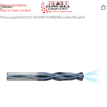
Skip to navigation
MENIU
Skip to main content
Prima pagină
/
SCULE ASCHIETOARE
/
Monobloc
/
Burghie