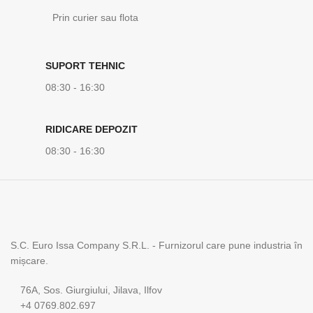
Prin curier sau flota
SUPORT TEHNIC
08:30 - 16:30
RIDICARE DEPOZIT
08:30 - 16:30
S.C. Euro Issa Company S.R.L. - Furnizorul care pune industria în
mișcare.
76A, Sos. Giurgiului, Jilava, Ilfov
+4 0769.802.697