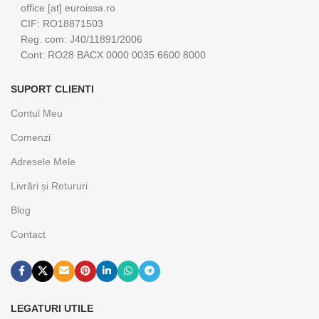
office [at] euroissa.ro
CIF: RO18871503
Reg. com: J40/11891/2006
Cont: RO28 BACX 0000 0035 6600 8000
SUPORT CLIENTI
Contul Meu
Comenzi
Adresele Mele
Livrări și Retururi
Blog
Contact
LEGATURI UTILE