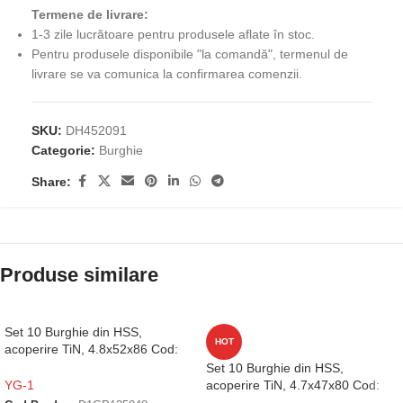
Termene de livrare:
1-3 zile lucrătoare pentru produsele aflate în stoc.
Pentru produsele disponibile "la comandă", termenul de
livrare se va comunica la confirmarea comenzii.
SKU:
DH452091
Categorie:
Burghie
Share:
Produse similare
Set 10 Burghie din HSS,
HOT
acoperire TiN, 4.8x52x86 Cod:
D1GP125048
Set 10 Burghie din HSS,
acoperire TiN, 4.7x47x80 Cod:
YG-1
D1GP125047