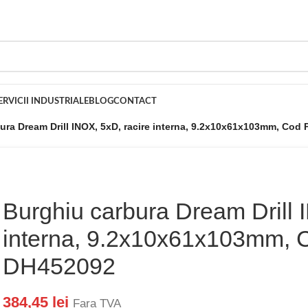
ERVICII INDUSTRIALE
BLOG
CONTACT
ura Dream Drill INOX, 5xD, racire interna, 9.2x10x61x103mm, Cod
Burghiu carbura Dream Drill 
interna, 9.2x10x61x103mm, 
DH452092
384,45
lei
Fara TVA