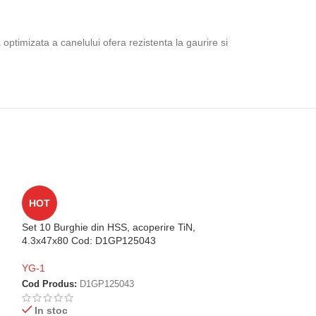
ptimizata a canelului ofera rezistenta la gaurire si
HOT
HOT
Set 10 Burghie din HSS, acoperire TiN,
Set 10 Burghie di
4.3x47x80 Cod: D1GP125043
4.1x43x75 Cod:
YG-1
YG-1
Cod Produs:
D1GP125043
Cod Produs:
D1G
In stoc
In stoc