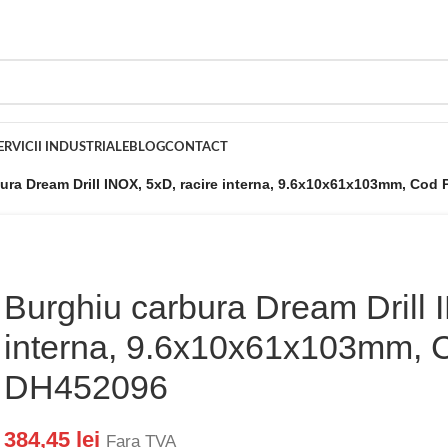
ERVICII INDUSTRIALE
BLOG
CONTACT
ura Dream Drill INOX, 5xD, racire interna, 9.6x10x61x103mm, Cod
Burghiu carbura Dream Drill 
interna, 9.6x10x61x103mm, 
DH452096
384,45
lei
Fara TVA