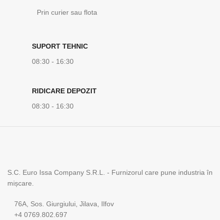
Prin curier sau flota
SUPORT TEHNIC
08:30 - 16:30
RIDICARE DEPOZIT
08:30 - 16:30
S.C. Euro Issa Company S.R.L. - Furnizorul care pune industria în
mișcare.
76A, Sos. Giurgiului, Jilava, Ilfov
+4 0769.802.697