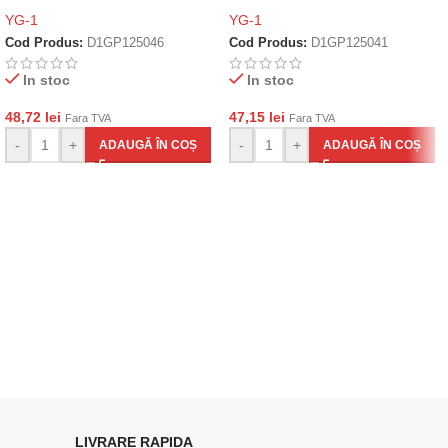
YG-1
YG-1
Cod Produs:
D1GP125046
Cod Produs:
D1GP125041
In stoc
In stoc
48,72
lei
47,15
lei
Fara TVA
Fara TVA
-
+
-
+
ADAUGĂ ÎN COȘ
ADAUGĂ ÎN COȘ
LIVRARE RAPIDA