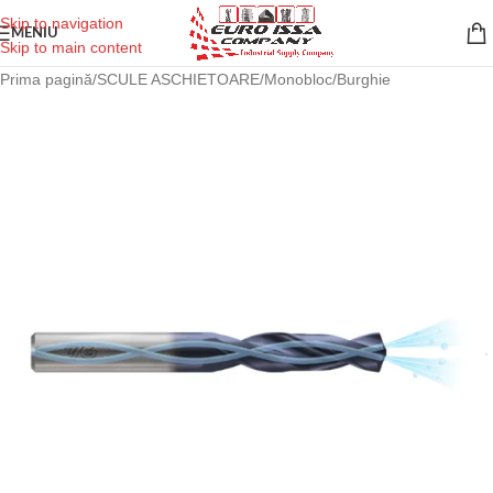
Skip to navigation
MENIU
Skip to main content
Prima pagină
/
SCULE ASCHIETOARE
/
Monobloc
/
Burghie