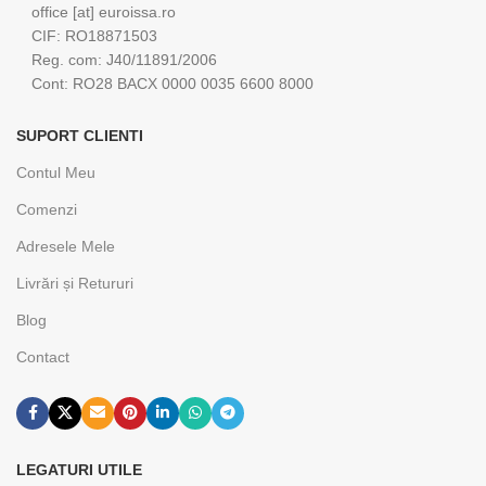
office [at] euroissa.ro
CIF: RO18871503
Reg. com: J40/11891/2006
Cont: RO28 BACX 0000 0035 6600 8000
SUPORT CLIENTI
Contul Meu
Comenzi
Adresele Mele
Livrări și Retururi
Blog
Contact
LEGATURI UTILE