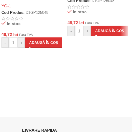
Cod Produs:
D1GP125048
YG-1
In stoc
Cod Produs:
D1GP125049
48,72
lei
In stoc
Fara TVA
-
+
ADAUGĂ ÎN COȘ
48,72
lei
Fara TVA
-
+
ADAUGĂ ÎN COȘ
LIVRARE RAPIDA