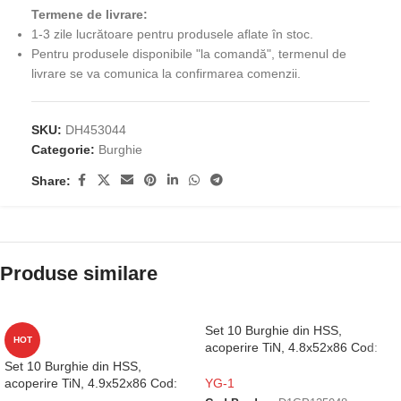
Termene de livrare:
1-3 zile lucrătoare pentru produsele aflate în stoc.
Pentru produsele disponibile "la comandă", termenul de
livrare se va comunica la confirmarea comenzii.
SKU:
DH453044
Categorie:
Burghie
Share:
Produse similare
Set 10 Burghie din HSS,
HOT
acoperire TiN, 4.8x52x86 Cod:
D1GP125048
Set 10 Burghie din HSS,
acoperire TiN, 4.9x52x86 Cod:
YG-1
D1GP125049