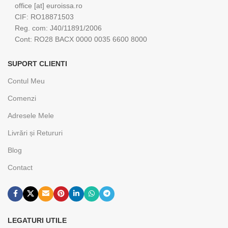
office [at] euroissa.ro
CIF: RO18871503
Reg. com: J40/11891/2006
Cont: RO28 BACX 0000 0035 6600 8000
SUPORT CLIENTI
Contul Meu
Comenzi
Adresele Mele
Livrări și Retururi
Blog
Contact
LEGATURI UTILE