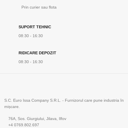
Prin curier sau flota
SUPORT TEHNIC
08:30 - 16:30
RIDICARE DEPOZIT
08:30 - 16:30
S.C. Euro Issa Company S.R.L. - Furnizorul care pune industria în
mișcare.
76A, Sos. Giurgiului, Jilava, Ilfov
+4 0769.802.697