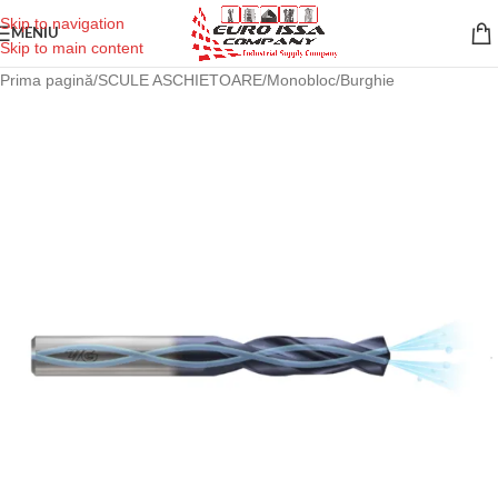
Skip to navigation
MENIU
Skip to main content
Prima pagină
/
SCULE ASCHIETOARE
/
Monobloc
/
Burghie