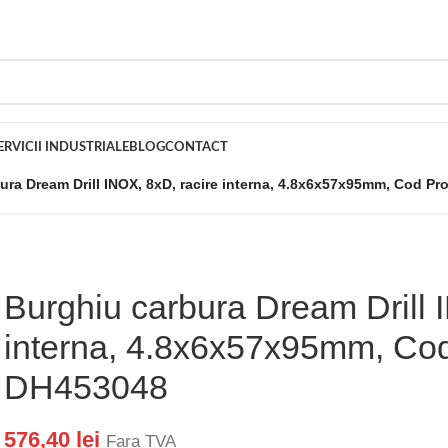
ERVICII INDUSTRIALE
BLOG
CONTACT
ura Dream Drill INOX, 8xD, racire interna, 4.8x6x57x95mm, Cod P
Burghiu carbura Dream Drill 
interna, 4.8x6x57x95mm, Co
DH453048
576,40
lei
Fara TVA