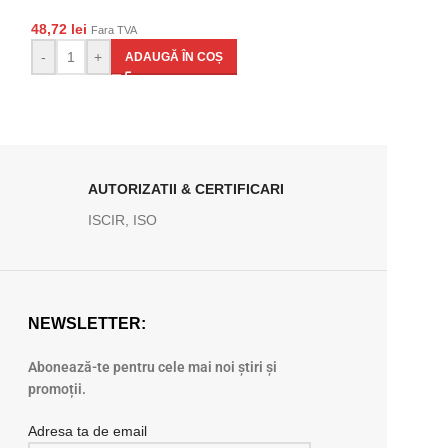
48,72
lei
47,15
lei
Fara TVA
Fara TVA
-
+
-
+
ADAUGĂ ÎN COȘ
AD
AUTORIZATII & CERTIFICARI
ISCIR, ISO
NEWSLETTER:
Abonează-te pentru cele mai noi știri și
promoții.
Adresa ta de email