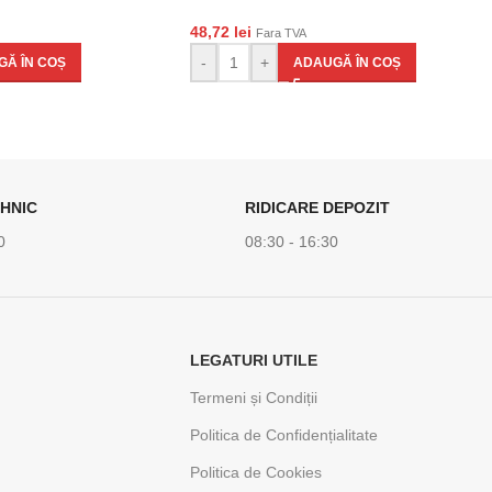
48,72
lei
Fara TVA
-
+
Ă ÎN COȘ
ADAUGĂ ÎN COȘ
HNIC
RIDICARE DEPOZIT
0
08:30 - 16:30
LEGATURI UTILE
Termeni și Condiții
Politica de Confidențialitate
Politica de Cookies