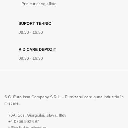
Prin curier sau flota
SUPORT TEHNIC
08:30 - 16:30
RIDICARE DEPOZIT
08:30 - 16:30
S.C. Euro Issa Company S.R.L. - Furnizorul care pune industria în
mișcare.
76A, Sos. Giurgiului, Jilava, Ilfov
+4 0769.802.697
office [at] euroissa.ro