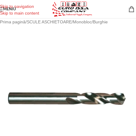
Skip to navigation
MENIU
Skip to main content
Prima pagină
/
SCULE ASCHIETOARE
/
Monobloc
/
Burghie