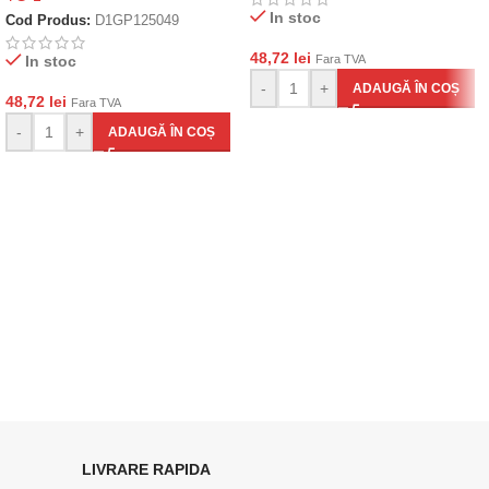
In stoc
Cod Produs:
D1GP125049
48,72
lei
In stoc
Fara TVA
-
+
ADAUGĂ ÎN COȘ
48,72
lei
Fara TVA
-
+
ADAUGĂ ÎN COȘ
LIVRARE RAPIDA