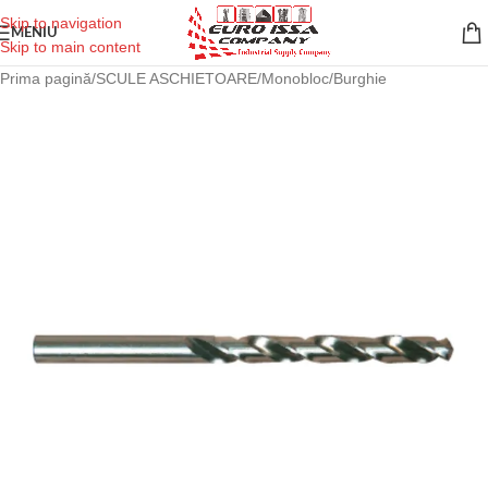
Skip to navigation
MENIU
Skip to main content
Prima pagină
/
SCULE ASCHIETOARE
/
Monobloc
/
Burghie