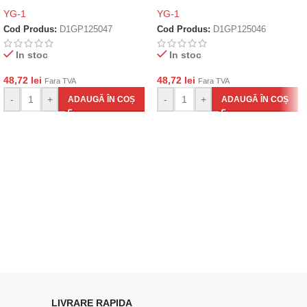
YG-1
YG-1
Cod Produs:
D1GP125047
Cod Produs:
D1GP125046
In stoc
In stoc
48,72
lei
48,72
lei
Fara TVA
Fara TVA
-
+
-
+
ADAUGĂ ÎN COȘ
ADAUGĂ ÎN COȘ
LIVRARE RAPIDA