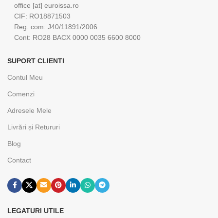
office [at] euroissa.ro
CIF: RO18871503
Reg. com: J40/11891/2006
Cont: RO28 BACX 0000 0035 6600 8000
SUPORT CLIENTI
Contul Meu
Comenzi
Adresele Mele
Livrări și Retururi
Blog
Contact
LEGATURI UTILE