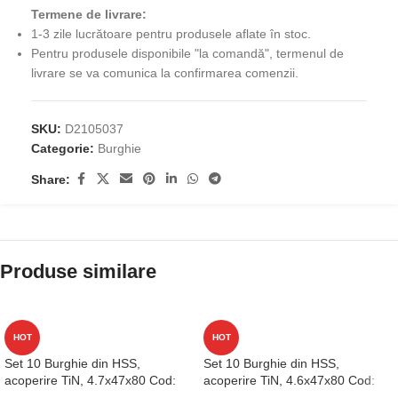
Termene de livrare:
1-3 zile lucrătoare pentru produsele aflate în stoc.
Pentru produsele disponibile "la comandă", termenul de
livrare se va comunica la confirmarea comenzii.
SKU:
D2105037
Categorie:
Burghie
Share:
Produse similare
HOT
HOT
Set 10 Burghie din HSS,
Set 10 Burghie din HSS,
acoperire TiN, 4.7x47x80 Cod:
acoperire TiN, 4.6x47x80 Cod:
D1GP125047
D1GP125046