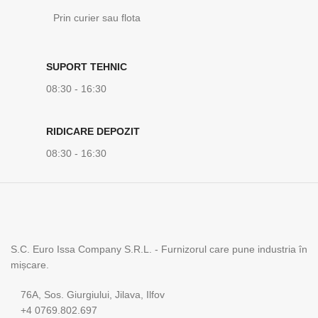
Prin curier sau flota
SUPORT TEHNIC
08:30 - 16:30
RIDICARE DEPOZIT
08:30 - 16:30
S.C. Euro Issa Company S.R.L. - Furnizorul care pune industria în
mișcare.
76A, Sos. Giurgiului, Jilava, Ilfov
+4 0769.802.697