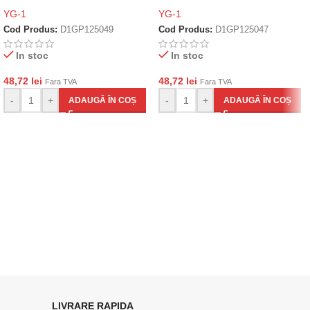
YG-1
YG-1
Cod Produs:
D1GP125049
Cod Produs:
D1GP125047
In stoc
In stoc
48,72
lei
48,72
lei
Fara TVA
Fara TVA
-
+
-
+
ADAUGĂ ÎN COȘ
ADAUGĂ ÎN COȘ
LIVRARE RAPIDA