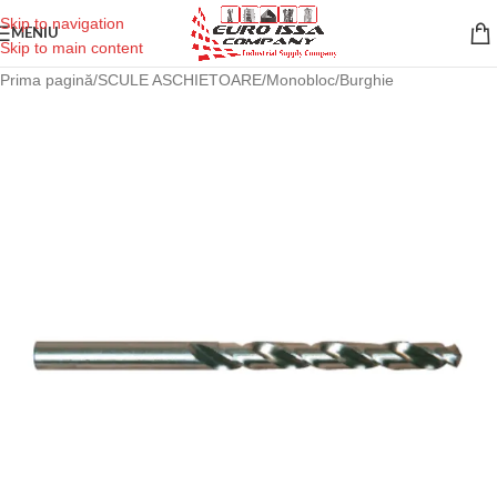
Skip to navigation
MENIU
Skip to main content
Prima pagină
/
SCULE ASCHIETOARE
/
Monobloc
/
Burghie