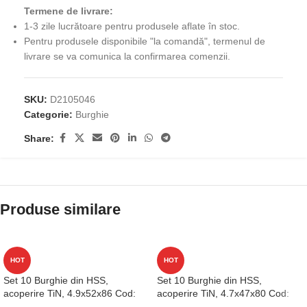
Termene de livrare:
1-3 zile lucrătoare pentru produsele aflate în stoc.
Pentru produsele disponibile "la comandă", termenul de
livrare se va comunica la confirmarea comenzii.
SKU:
D2105046
Categorie:
Burghie
Share:
Produse similare
HOT
HOT
Set 10 Burghie din HSS,
Set 10 Burghie din HSS,
acoperire TiN, 4.9x52x86 Cod:
acoperire TiN, 4.7x47x80 Cod:
D1GP125049
D1GP125047