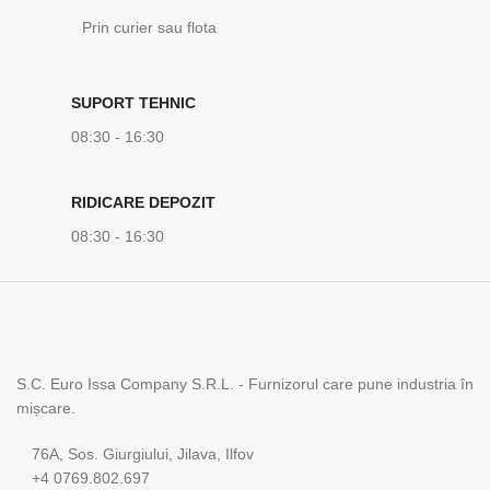
Prin curier sau flota
SUPORT TEHNIC
08:30 - 16:30
RIDICARE DEPOZIT
08:30 - 16:30
S.C. Euro Issa Company S.R.L. - Furnizorul care pune industria în
mișcare.
76A, Sos. Giurgiului, Jilava, Ilfov
+4 0769.802.697