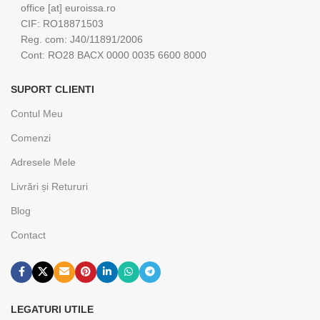
office [at] euroissa.ro
CIF: RO18871503
Reg. com: J40/11891/2006
Cont: RO28 BACX 0000 0035 6600 8000
SUPORT CLIENTI
Contul Meu
Comenzi
Adresele Mele
Livrări și Retururi
Blog
Contact
LEGATURI UTILE