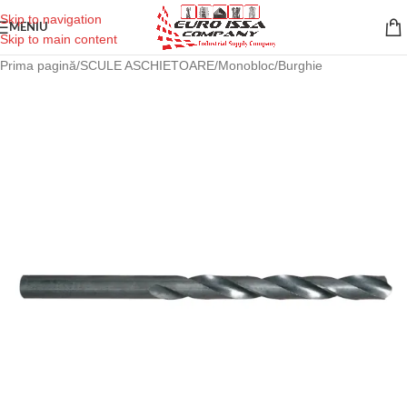
Skip to navigation
MENIU
Skip to main content
Prima pagină
/
SCULE ASCHIETOARE
/
Monobloc
/
Burghie