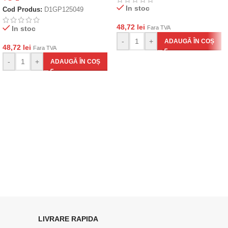
In stoc
Cod Produs:
D1GP125049
48,72
lei
In stoc
Fara TVA
-
+
ADAUGĂ ÎN COȘ
48,72
lei
Fara TVA
-
+
ADAUGĂ ÎN COȘ
LIVRARE RAPIDA