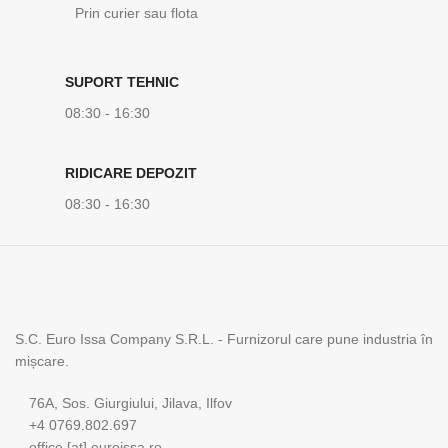
Prin curier sau flota
SUPORT TEHNIC
08:30 - 16:30
RIDICARE DEPOZIT
08:30 - 16:30
S.C. Euro Issa Company S.R.L. - Furnizorul care pune industria în
mișcare.
76A, Sos. Giurgiului, Jilava, Ilfov
+4 0769.802.697
office [at] euroissa.ro