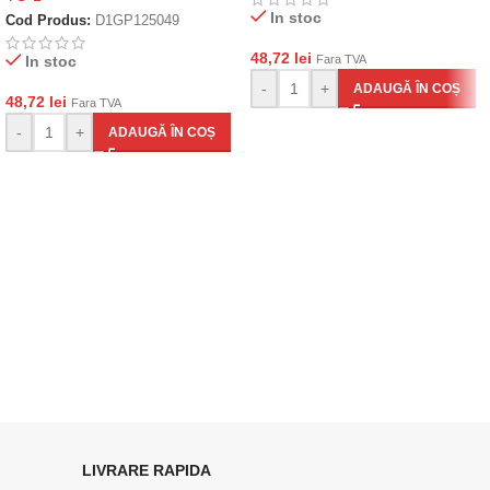
In stoc
Cod Produs:
D1GP125049
48,72
lei
In stoc
Fara TVA
-
+
ADAUGĂ ÎN COȘ
48,72
lei
Fara TVA
-
+
ADAUGĂ ÎN COȘ
LIVRARE RAPIDA