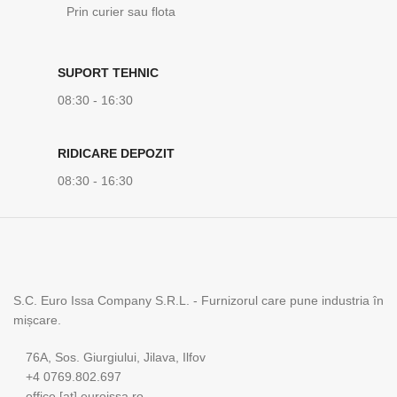
Prin curier sau flota
SUPORT TEHNIC
08:30 - 16:30
RIDICARE DEPOZIT
08:30 - 16:30
S.C. Euro Issa Company S.R.L. - Furnizorul care pune industria în
mișcare.
76A, Sos. Giurgiului, Jilava, Ilfov
+4 0769.802.697
office [at] euroissa.ro