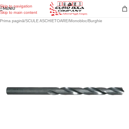
Skip to navigation
MENIU
Skip to main content
Prima pagină
/
SCULE ASCHIETOARE
/
Monobloc
/
Burghie