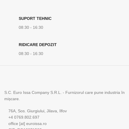
SUPORT TEHNIC
08:30 - 16:30
RIDICARE DEPOZIT
08:30 - 16:30
S.C. Euro Issa Company S.R.L. - Furnizorul care pune industria în
mișcare.
76A, Sos. Giurgiului, Jilava, Ilfov
+4 0769.802.697
office [at] euroissa.ro