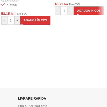
48,72
lei
In stoc
Fara TVA
-
+
ADAUGĂ ÎN COȘ
58,15
lei
Fara TVA
-
+
ADAUGĂ ÎN COȘ
LIVRARE RAPIDA
Prin curier sau flota