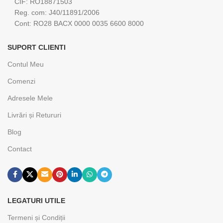
CIF: RO18871503
Reg. com: J40/11891/2006
Cont: RO28 BACX 0000 0035 6600 8000
SUPORT CLIENTI
Contul Meu
Comenzi
Adresele Mele
Livrări și Retururi
Blog
Contact
LEGATURI UTILE
Termeni și Condiții