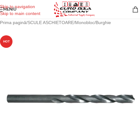
Skip to navigation
MENIU
Skip to main content
Prima pagină
/
SCULE ASCHIETOARE
/
Monobloc
/
Burghie
HOT