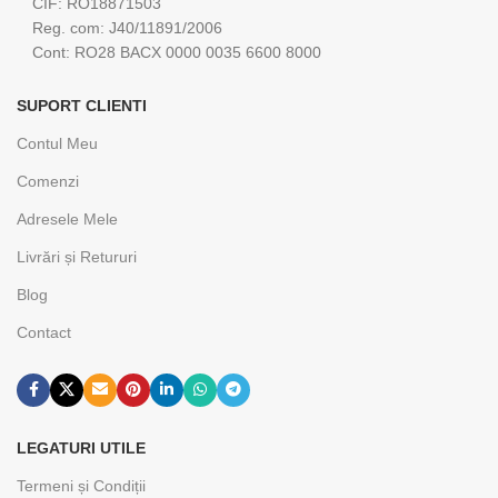
CIF: RO18871503
Reg. com: J40/11891/2006
Cont: RO28 BACX 0000 0035 6600 8000
SUPORT CLIENTI
Contul Meu
Comenzi
Adresele Mele
Livrări și Retururi
Blog
Contact
LEGATURI UTILE
Termeni și Condiții