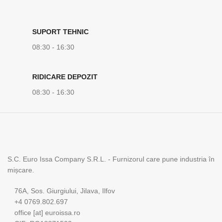
SUPORT TEHNIC
08:30 - 16:30
RIDICARE DEPOZIT
08:30 - 16:30
S.C. Euro Issa Company S.R.L. - Furnizorul care pune industria în
mișcare.
76A, Sos. Giurgiului, Jilava, Ilfov
+4 0769.802.697
office [at] euroissa.ro