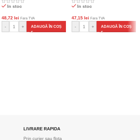
In stoc
In stoc
48,72
lei
47,15
lei
Fara TVA
Fara TVA
-
+
-
+
ADAUGĂ ÎN COȘ
ADAUGĂ ÎN COȘ
LIVRARE RAPIDA
Prin curier sau flota