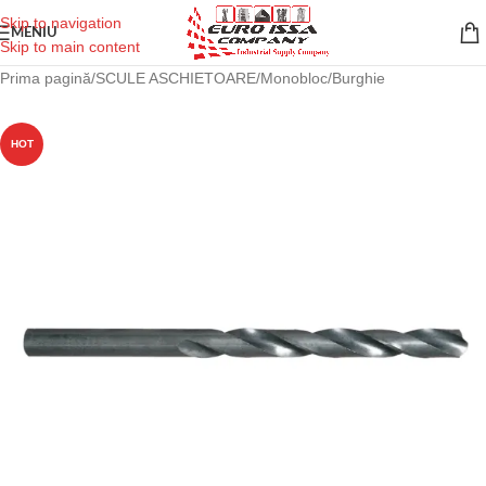
Skip to navigation
MENIU
Skip to main content
Prima pagină
/
SCULE ASCHIETOARE
/
Monobloc
/
Burghie
HOT