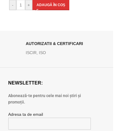
-
+
ADAUGĂ ÎN COȘ
AUTORIZATII & CERTIFICARI
ISCIR, ISO
NEWSLETTER:
Abonează-te pentru cele mai noi știri și
promoții.
Adresa ta de email