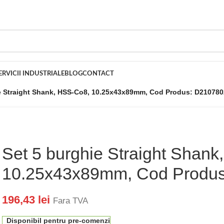
ERVICII INDUSTRIALE
BLOG
CONTACT
e Straight Shank, HSS-Co8, 10.25x43x89mm, Cod Produs: D210780
Set 5 burghie Straight Shan
10.25x43x89mm, Cod Produ
196,43
lei
Fara TVA
Disponibil pentru pre-comenzi