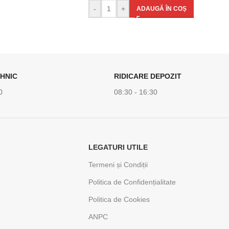
-
+
ADAUGĂ ÎN COȘ
HNIC
RIDICARE DEPOZIT
0
08:30 - 16:30
LEGATURI UTILE
Termeni și Condiții
Politica de Confidențialitate
Politica de Cookies
ANPC