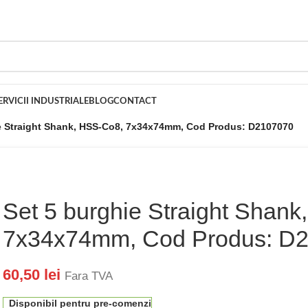
ERVICII INDUSTRIALE
BLOG
CONTACT
e Straight Shank, HSS-Co8, 7x34x74mm, Cod Produs: D2107070
Set 5 burghie Straight Shan
7x34x74mm, Cod Produs: D
60,50
lei
Fara TVA
Disponibil pentru pre-comenzi