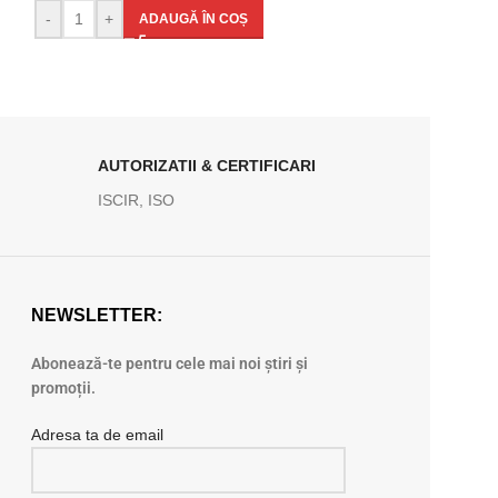
-
+
ADAUGĂ ÎN COȘ
AUTORIZATII & CERTIFICARI
ISCIR, ISO
NEWSLETTER:
Abonează-te pentru cele mai noi știri și
promoții.
Adresa ta de email