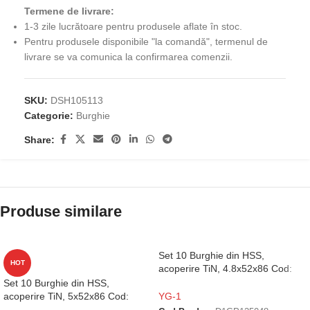
Termene de livrare:
1-3 zile lucrătoare pentru produsele aflate în stoc.
Pentru produsele disponibile "la comandă", termenul de
livrare se va comunica la confirmarea comenzii.
SKU:
DSH105113
Categorie:
Burghie
Share:
Produse similare
Set 10 Burghie din HSS,
HOT
acoperire TiN, 4.8x52x86 Cod:
D1GP125048
Set 10 Burghie din HSS,
acoperire TiN, 5x52x86 Cod:
YG-1
D1GP125050