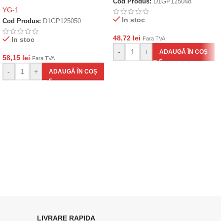
Cod Produs:
D1GP125048
YG-1
In stoc
Cod Produs:
D1GP125050
48,72
lei
In stoc
Fara TVA
-
+
ADAUGĂ ÎN COȘ
58,15
lei
Fara TVA
-
+
ADAUGĂ ÎN COȘ
LIVRARE RAPIDA