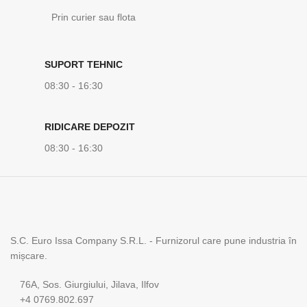
Prin curier sau flota
SUPORT TEHNIC
08:30 - 16:30
RIDICARE DEPOZIT
08:30 - 16:30
S.C. Euro Issa Company S.R.L. - Furnizorul care pune industria în
mișcare.
76A, Sos. Giurgiului, Jilava, Ilfov
+4 0769.802.697