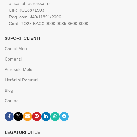
office [at] euroissa.ro
CIF: RO18871503
Reg. com: J40/11891/2006
Cont: RO28 BACX 0000 0035 6600 8000
SUPORT CLIENTI
Contul Meu
Comenzi
Adresele Mele
Livrări și Retururi
Blog
Contact
LEGATURI UTILE