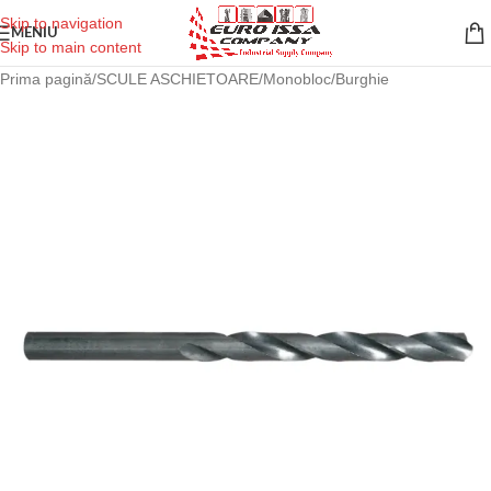
Skip to navigation
MENIU
Skip to main content
Prima pagină
/
SCULE ASCHIETOARE
/
Monobloc
/
Burghie