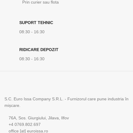
Prin curier sau flota
SUPORT TEHNIC
08:30 - 16:30
RIDICARE DEPOZIT
08:30 - 16:30
S.C. Euro Issa Company S.R.L. - Furnizorul care pune industria în
mișcare.
76A, Sos. Giurgiului, Jilava, Ilfov
+4 0769.802.697
office [at] euroissa.ro