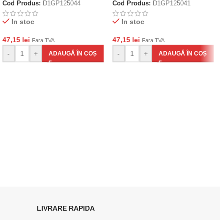
Cod Produs:
D1GP125044
Cod Produs:
D1GP125041
In stoc
In stoc
47,15
lei
47,15
lei
Fara TVA
Fara TVA
-
+
-
+
ADAUGĂ ÎN COȘ
ADAUGĂ ÎN COȘ
LIVRARE RAPIDA