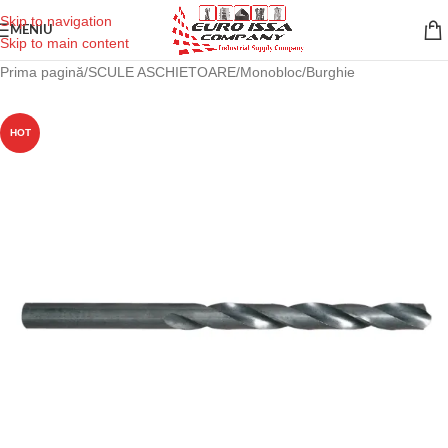
Skip to navigation
MENIU
Skip to main content
Prima pagină
/
SCULE ASCHIETOARE
/
Monobloc
/
Burghie
HOT