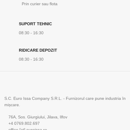
Prin curier sau flota
SUPORT TEHNIC
08:30 - 16:30
RIDICARE DEPOZIT
08:30 - 16:30
S.C. Euro Issa Company S.R.L. - Furnizorul care pune industria în
mișcare.
76A, Sos. Giurgiului, Jilava, Ilfov
+4 0769.802.697
office [at] euroissa.ro