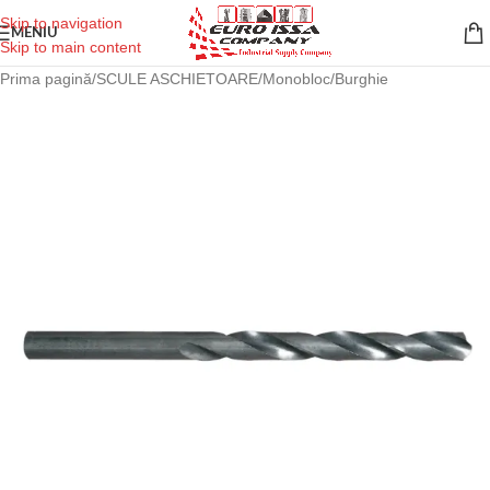
Skip to navigation
MENIU
Skip to main content
Prima pagină
/
SCULE ASCHIETOARE
/
Monobloc
/
Burghie