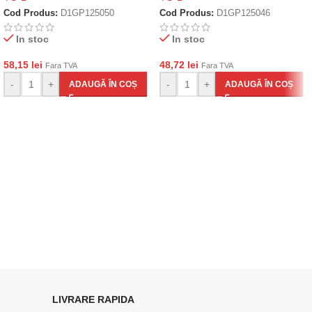
Cod Produs:
D1GP125050
Cod Produs:
D1GP125046
In stoc
In stoc
58,15
lei
48,72
lei
Fara TVA
Fara TVA
-
+
-
+
ADAUGĂ ÎN COȘ
ADAUGĂ ÎN COȘ
LIVRARE RAPIDA